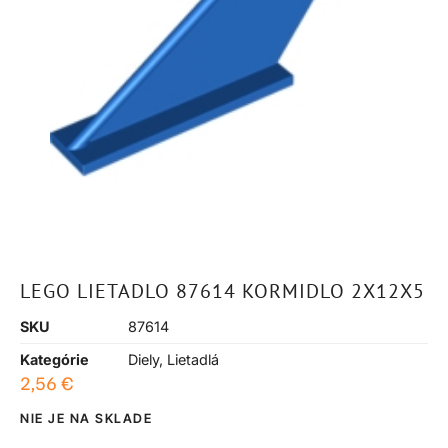
LEGO LIETADLO 87614 KORMIDLO 2X12X5
SKU
87614
Kategórie
Diely
,
Lietadlá
2,56
€
NIE JE NA SKLADE