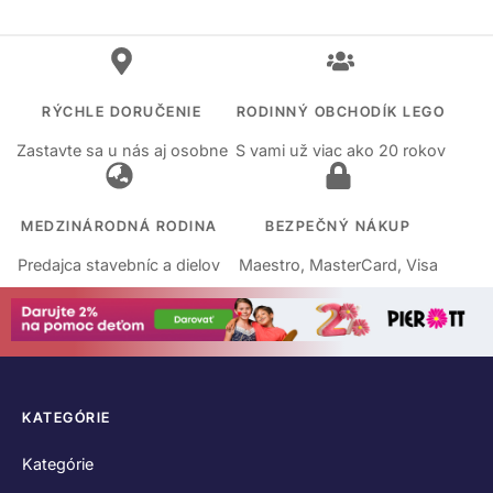
RÝCHLE DORUČENIE
RODINNÝ OBCHODÍK LEGO
Zastavte sa u nás aj osobne
S vami už viac ako 20 rokov
MEDZINÁRODNÁ RODINA
BEZPEČNÝ NÁKUP
Predajca stavebníc a dielov
Maestro, MasterCard, Visa
KATEGÓRIE
Kategórie