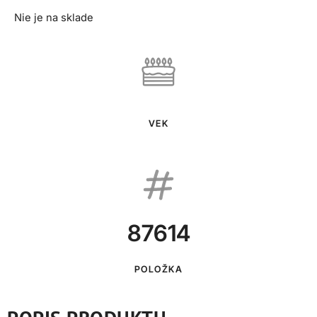
Nie je na sklade
VEK
87614
POLOŽKA