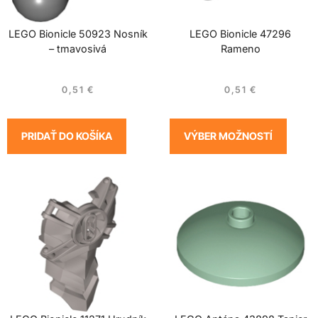
LEGO Bionicle 50923 Nosník
LEGO Bionicle 47296
– tmavosivá
Rameno
0,51
€
0,51
€
PRIDAŤ DO KOŠÍKA
VÝBER MOŽNOSTÍ