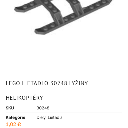
LEGO LIETADLO 30248 LYŽINY
HELIKOPTÉRY
SKU
30248
Kategórie
Diely
,
Lietadlá
1,02
€