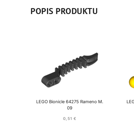
POPIS PRODUKTU
LEGO Bionicle 64275 Rameno M.
LEG
09
0,51
€