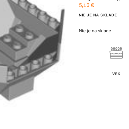
5,13
€
NIE JE NA SKLADE
Nie je na sklade
VEK