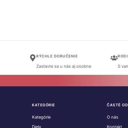
RÝCHLE DORUČENIE
ROD
Zastavte sa u nás aj osobne
S vam
KATEGÓRIE
ČASTÉ O
Kategórie
O nás
Diely
Kontakt