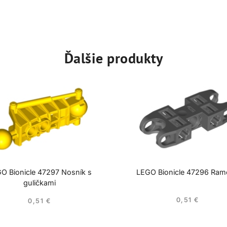
Ďalšie produkty
O Bionicle 47297 Nosník s
LEGO Bionicle 47296 Ra
guličkami
0,51
€
0,51
€