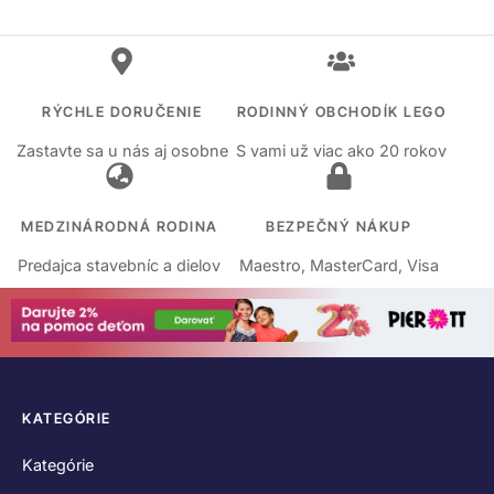
RÝCHLE DORUČENIE
RODINNÝ OBCHODÍK LEGO
Zastavte sa u nás aj osobne
S vami už viac ako 20 rokov
MEDZINÁRODNÁ RODINA
BEZPEČNÝ NÁKUP
Predajca stavebníc a dielov
Maestro, MasterCard, Visa
KATEGÓRIE
Kategórie