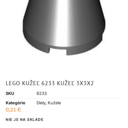
LEGO KUŽEĽ 6233 KUŽEĽ 3X3X2
SKU
6233
Kategórie
Diely
,
Kužele
0,21
€
NIE JE NA SKLADE