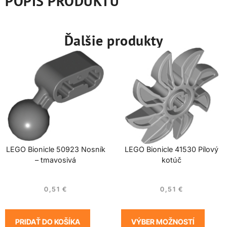
POPIS PRODUKTU
Ďalšie produkty
LEGO Bionicle 50923 Nosník
LEGO Bionicle 41530 Pílový
– tmavosivá
kotúč
0,51
€
0,51
€
PRIDAŤ DO KOŠÍKA
VÝBER MOŽNOSTÍ