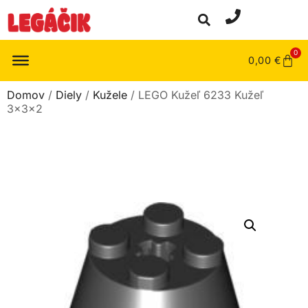
0
0,00
€
Domov
/
Diely
/
Kužele
/ LEGO Kužeľ 6233 Kužeľ
3x3x2