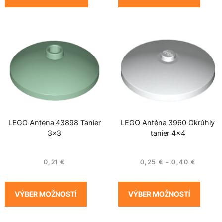
LEGO Anténa 43898 Tanier
LEGO Anténa 3960 Okrúhly
3×3
tanier 4×4
0,21
€
0,25
€
–
0,40
€
VÝBER MOŽNOSTÍ
VÝBER MOŽNOSTÍ