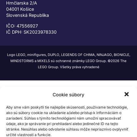
Hrnčiarska 2/A
04001 Košice
Slovenská Republika
IČO: 47556927
IČ DPH: SK2023978330
Logo LEGO, minifigures, DUPLO, LEGENDS OF CHIMA, NINJAGO, BIONICLE,
MINDSTORMS a MIXELS sú ochranné známky LEGO Group. ©2026 The
LEGO Group. Všetky práva vyhradené
Cookie súbory
Aby sme vám poskytli tie najlepšie skúsenosti, používame technológie,
ako sú súbory cookie na ukladanie a/alebo prístup k informáciám o
zariadení. Súhlas s týmito technológiami nám umožní spracovávať
údaje, ako je správanie pri prehliadaní alebo jedinečné ID na tejto
stránke. Nesúhlas alebo odvolanie súhlasu môže nepriaznivo ovplyvniť
určité vlastnosti a funkcie.