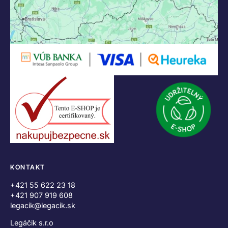
KONTAKT
+421 55 622 23 18
+421 907 919 608
legacik@legacik.sk
Legáčik s.r.o