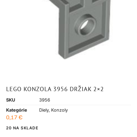
LEGO KONZOLA 3956 DRŽIAK 2×2
SKU
3956
Kategórie
Diely
,
Konzoly
0,17
€
20 NA SKLADE