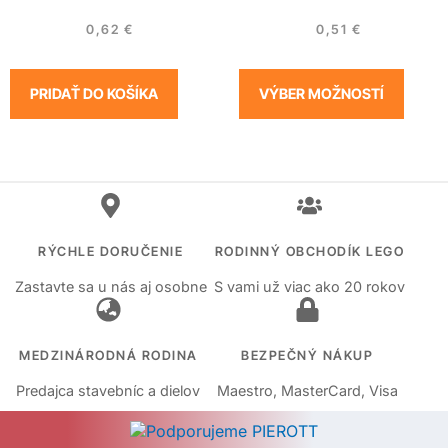
0,62
€
0,51
€
PRIDAŤ DO KOŠÍKA
VÝBER MOŽNOSTÍ
RÝCHLE DORUČENIE
RODINNÝ OBCHODÍK LEGO
Zastavte sa u nás aj osobne
S vami už viac ako 20 rokov
MEDZINÁRODNÁ RODINA
BEZPEČNÝ NÁKUP
Predajca stavebníc a dielov
Maestro, MasterCard, Visa