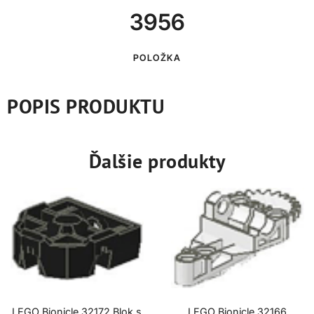
3956
POLOŽKA
POPIS PRODUKTU
Ďalšie produkty
LEGO Bionicle 32172 Blok s
LEGO Bionicle 32166