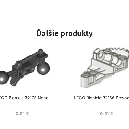
Ďalšie produkty
EGO Bionicle 32173 Noha
LEGO Bionicle 32166 Prevo
0,51
€
0,51
€