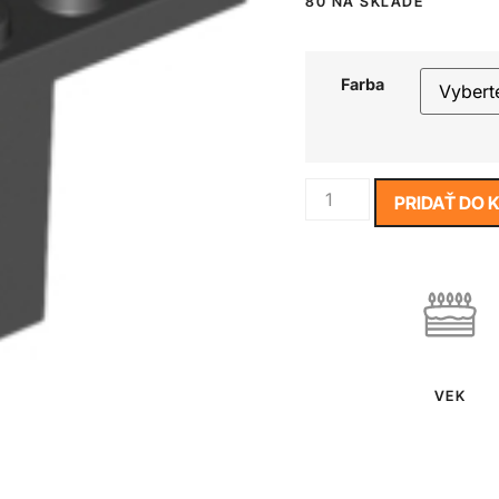
80 NA SKLADE
Farba
PRIDAŤ DO 
VEK