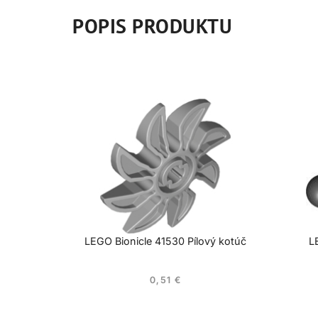
POPIS PRODUKTU
LEGO Bionicle 41530 Pílový kotúč
L
0,51
€