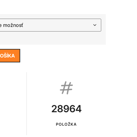
KOŠÍKA
28964
POLOŽKA