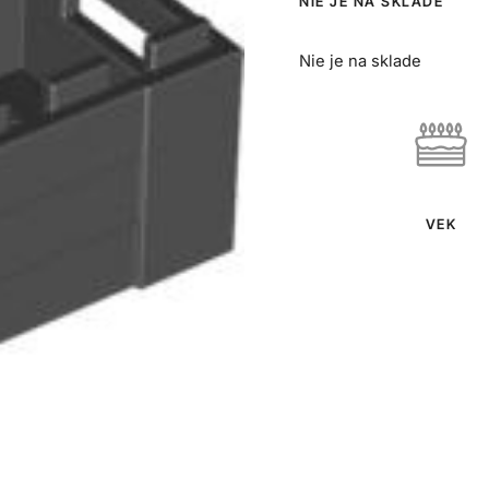
NIE JE NA SKLADE
Nie je na sklade
VEK