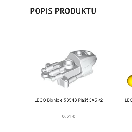
POPIS PRODUKTU
LEGO Bionicle 53543 Plášť 3x5x2
LEG
0,51
€