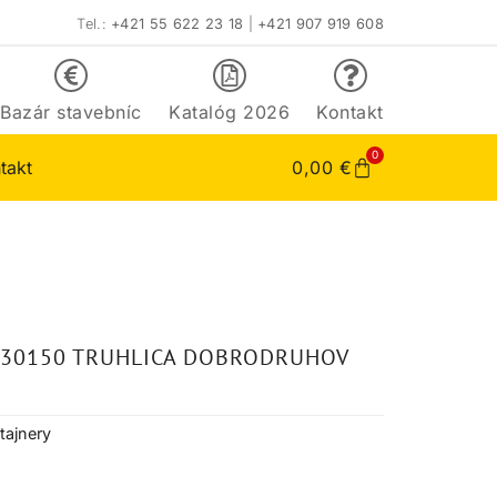
Tel.:
+421 55 622 23 18
|
+421 907 919 608
Bazár stavebníc
Katalóg 2026
Kontakt
0
takt
0,00
€
 30150 TRUHLICA DOBRODRUHOV
tajnery