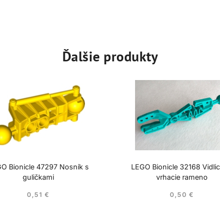
Ďalšie produkty
O Bionicle 47297 Nosník s
LEGO Bionicle 32168 Vidli
guličkami
vrhacie rameno
0,51
€
0,50
€