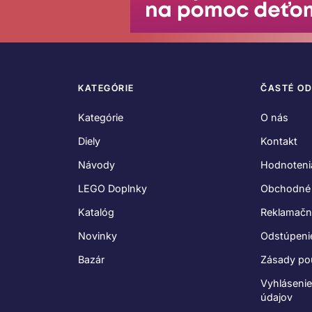
KATEGÓRIE
ČASTÉ O
Kategórie
O nás
Diely
Kontakt
Návody
Hodnoteni
LEGO Doplnky
Obchodné
Katalóg
Reklamačn
Novinky
Odstúpeni
Bazár
Zásady po
Vyhláseni
údajov