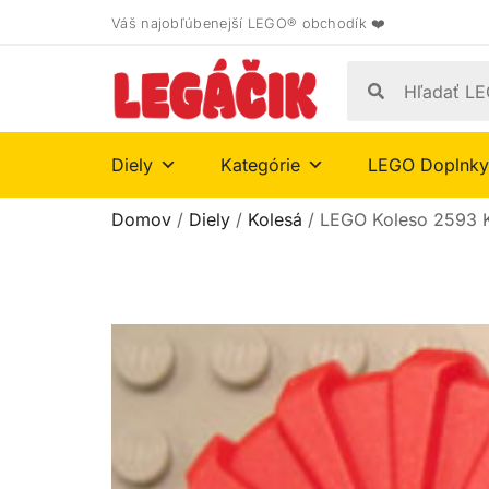
Váš najobľúbenejší LEGO® obchodík ❤️
Diely
Kategórie
LEGO Doplnky
Domov
/
Diely
/
Kolesá
/ LEGO Koleso 2593 K