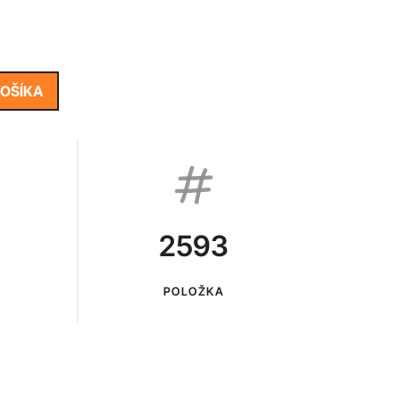
KOŠÍKA
2593
POLOŽKA