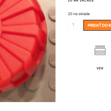
20 NA SKLADE
20 na sklade
PRIDAŤ DO 
VEK