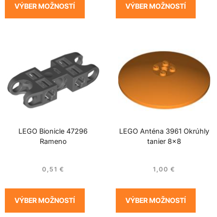
VÝBER MOŽNOSTÍ
VÝBER MOŽNOSTÍ
LEGO Bionicle 47296
LEGO Anténa 3961 Okrúhly
Rameno
tanier 8×8
0,51
€
1,00
€
VÝBER MOŽNOSTÍ
VÝBER MOŽNOSTÍ