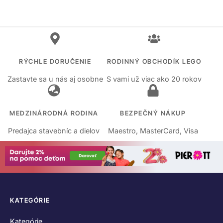
RÝCHLE DORUČENIE
RODINNÝ OBCHODÍK LEGO
Zastavte sa u nás aj osobne
S vami už viac ako 20 rokov
MEDZINÁRODNÁ RODINA
BEZPEČNÝ NÁKUP
Predajca stavebníc a dielov
Maestro, MasterCard, Visa
KATEGÓRIE
Kategórie