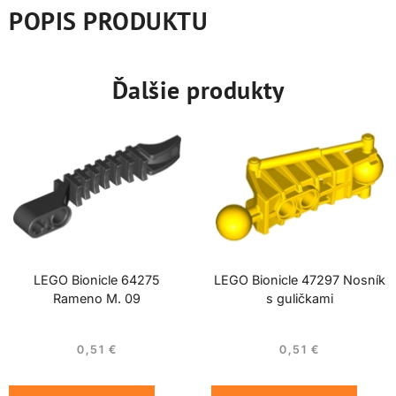
POPIS PRODUKTU
Ďalšie produkty
LEGO Bionicle 64275
LEGO Bionicle 47297 Nosník
Rameno M. 09
s guličkami
0,51
€
0,51
€