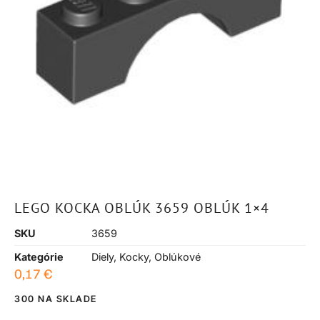
LEGO KOCKA OBLÚK 3659 OBLÚK 1×4
SKU
3659
Kategórie
Diely
,
Kocky
,
Oblúkové
0,17
€
300 NA SKLADE