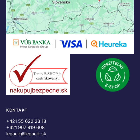
KONTAKT
+421 55 622 23 18
+421 907 919 608
legacik@legacik.sk