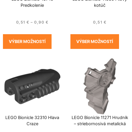
Predkolenie
kotúč
0,51
€
–
0,90
€
0,51
€
VÝBER MOŽNOSTÍ
VÝBER MOŽNOSTÍ
LEGO Bionicle 32310 Hlava
LEGO Bionicle 11271 Hrudník
Craze
– striebornosivá metalická