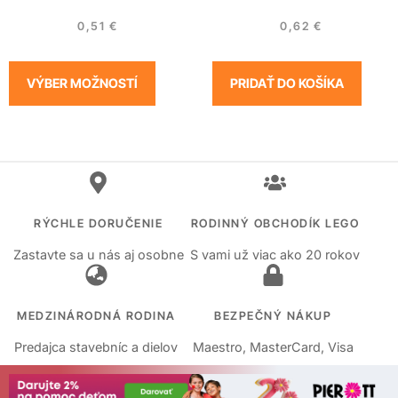
0,51
€
0,62
€
VÝBER MOŽNOSTÍ
PRIDAŤ DO KOŠÍKA
RÝCHLE DORUČENIE
RODINNÝ OBCHODÍK LEGO
Zastavte sa u nás aj osobne
S vami už viac ako 20 rokov
MEDZINÁRODNÁ RODINA
BEZPEČNÝ NÁKUP
Predajca stavebníc a dielov
Maestro, MasterCard, Visa