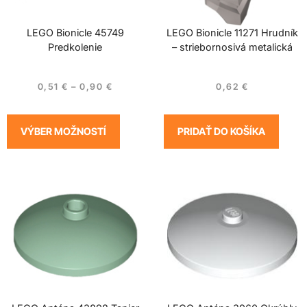
LEGO Bionicle 45749
LEGO Bionicle 11271 Hrudník
Predkolenie
– striebornosivá metalická
0,51
€
–
0,90
€
0,62
€
VÝBER MOŽNOSTÍ
PRIDAŤ DO KOŠÍKA