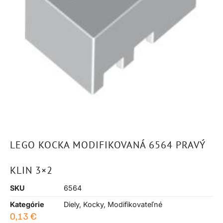
LEGO KOCKA MODIFIKOVANÁ 6564 PRAVÝ
KLIN 3×2
SKU
6564
Kategórie
Diely
,
Kocky
,
Modifikovateľné
0,13
€