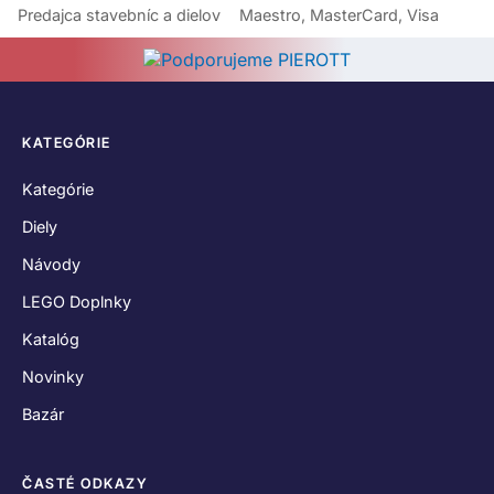
Predajca stavebníc a dielov
Maestro, MasterCard, Visa
KATEGÓRIE
Kategórie
Diely
Návody
LEGO Doplnky
Katalóg
Novinky
Bazár
ČASTÉ ODKAZY