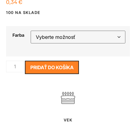
0,34
€
100 NA SKLADE
Farba
PRIDAŤ DO KOŠÍKA
VEK