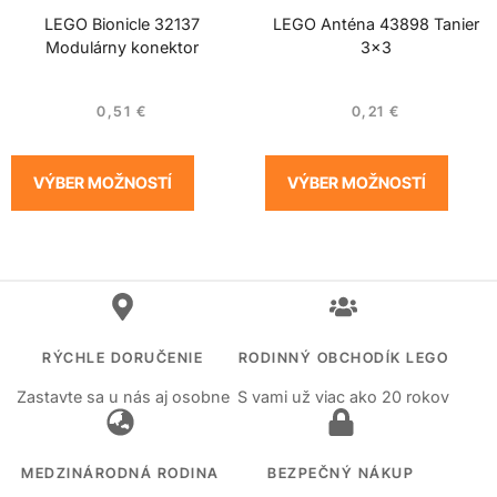
LEGO Bionicle 32137
LEGO Anténa 43898 Tanier
Modulárny konektor
3×3
0,51
€
0,21
€
VÝBER MOŽNOSTÍ
VÝBER MOŽNOSTÍ
RÝCHLE DORUČENIE
RODINNÝ OBCHODÍK LEGO
Zastavte sa u nás aj osobne
S vami už viac ako 20 rokov
MEDZINÁRODNÁ RODINA
BEZPEČNÝ NÁKUP