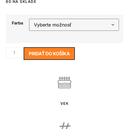
80 NA SKLADE
Farba
PRIDAŤ DO KOŠÍKA
VEK