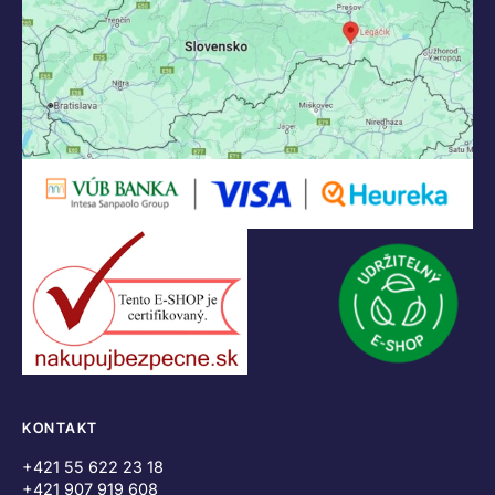
KONTAKT
+421 55 622 23 18
+421 907 919 608