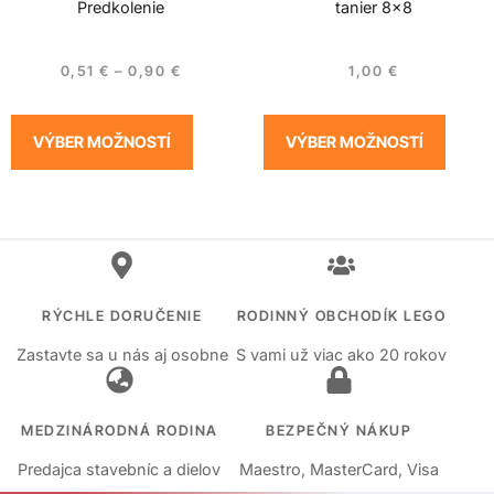
Predkolenie
tanier 8×8
0,51
€
–
0,90
€
1,00
€
VÝBER MOŽNOSTÍ
VÝBER MOŽNOSTÍ
RÝCHLE DORUČENIE
RODINNÝ OBCHODÍK LEGO
Zastavte sa u nás aj osobne
S vami už viac ako 20 rokov
MEDZINÁRODNÁ RODINA
BEZPEČNÝ NÁKUP
Predajca stavebníc a dielov
Maestro, MasterCard, Visa