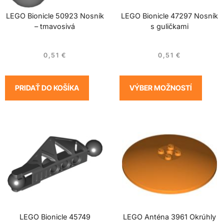
LEGO Bionicle 50923 Nosník
LEGO Bionicle 47297 Nosník
– tmavosivá
s guličkami
0,51
€
0,51
€
PRIDAŤ DO KOŠÍKA
VÝBER MOŽNOSTÍ
LEGO Bionicle 45749
LEGO Anténa 3961 Okrúhly