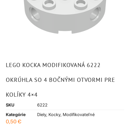
LEGO KOCKA MODIFIKOVANÁ 6222
OKRÚHLA SO 4 BOČNÝMI OTVORMI PRE
KOLÍKY 4×4
SKU
6222
Kategórie
Diely
,
Kocky
,
Modifikovateľné
0,50
€