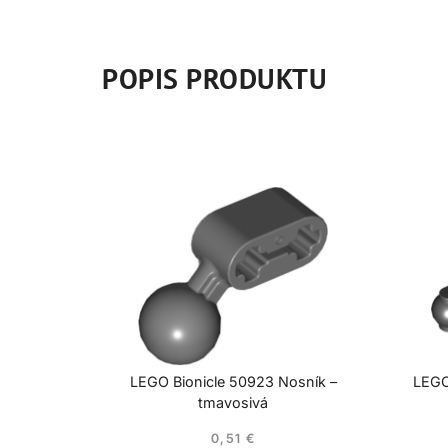
POPIS PRODUKTU
LEGO Bionicle 50923 Nosník –
LEGO
tmavosivá
0,51
€