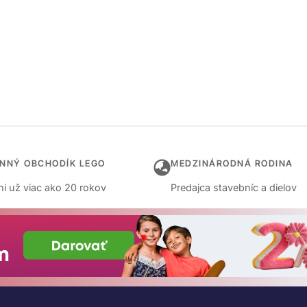
INNÝ OBCHODÍK LEGO
MEDZINÁRODNÁ RODINA
i už viac ako 20 rokov
Predajca stavebníc a dielov