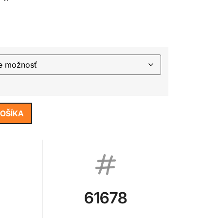
KOŠÍKA
61678