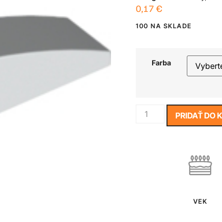
0,17
€
100 NA SKLADE
Farba
PRIDAŤ DO 
VEK