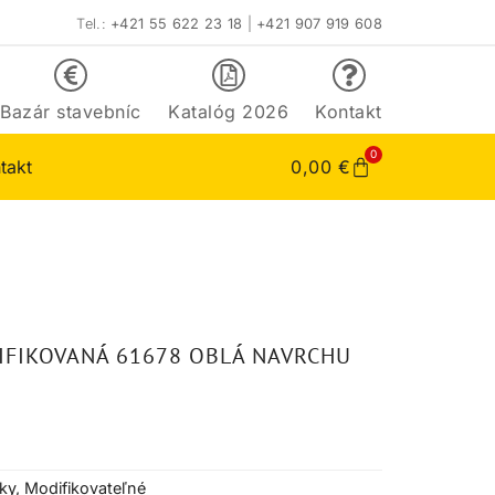
Tel.:
+421 55 622 23 18
|
+421 907 919 608
Bazár stavebníc
Katalóg 2026
Kontakt
0
takt
0,00
€
IFIKOVANÁ 61678 OBLÁ NAVRCHU
ky
,
Modifikovateľné