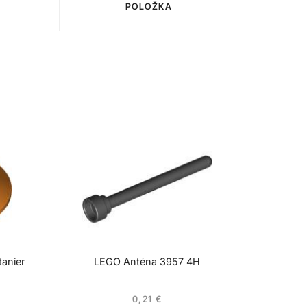
POLOŽKA
anier
LEGO Anténa 3957 4H
0,21
€