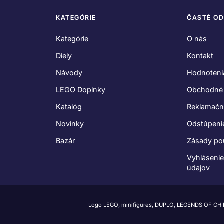
KATEGÓRIE
ČASTÉ O
Kategórie
O nás
Diely
Kontakt
Návody
Hodnoteni
LEGO Doplnky
Obchodné
Katalóg
Reklamačn
Novinky
Odstúpeni
Bazár
Zásady po
Vyhláseni
údajov
Logo LEGO, minifigures, DUPLO, LEGENDS OF CH