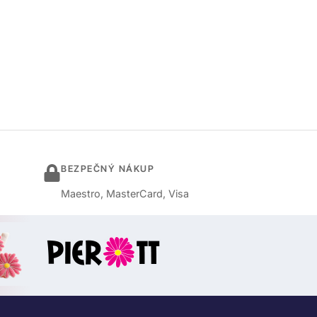
BEZPEČNÝ NÁKUP
Maestro, MasterCard, Visa