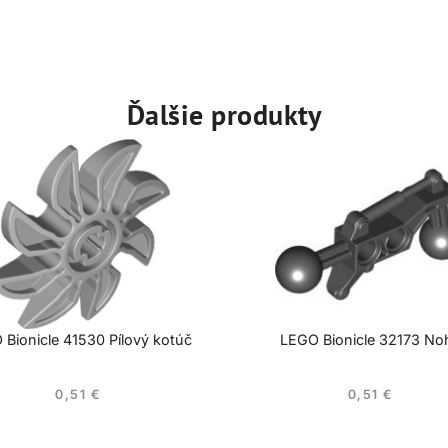
Ďalšie produkty
Bionicle 41530 Pílový kotúč
LEGO Bionicle 32173 No
0,51
€
0,51
€