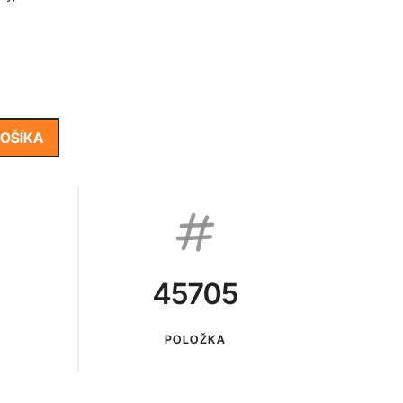
KOŠÍKA
45705
POLOŽKA