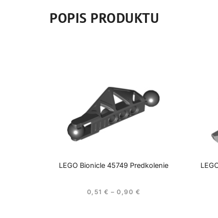
POPIS PRODUKTU
LEGO Bionicle 45749 Predkolenie
LEGO 
0,51
€
–
0,90
€