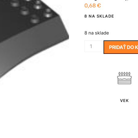
0,68
€
8 NA SKLADE
8 na sklade
PRIDAŤ DO 
VEK