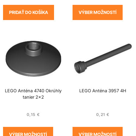
PRIDAŤ DO KOŠÍKA
VÝBER MOŽNOSTÍ
LEGO Anténa 4740 Okrúhly
LEGO Anténa 3957 4H
tanier 2×2
0,15
€
0,21
€
VÝBER MOŽNOSTÍ
VÝBER MOŽNOSTÍ