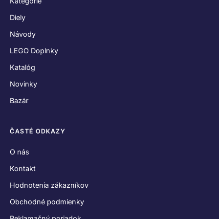
Kategórie
Diely
Návody
LEGO Doplnky
Katalóg
Novinky
Bazár
ČASTÉ ODKAZY
O nás
Kontakt
Hodnotenia zákazníkov
Obchodné podmienky
Reklamačný poriadok