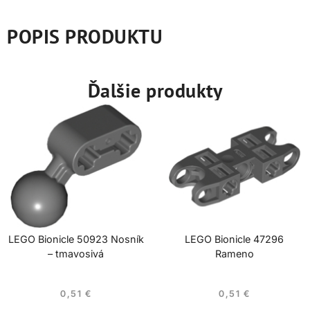
POPIS PRODUKTU
Ďalšie produkty
LEGO Bionicle 50923 Nosník
LEGO Bionicle 47296
– tmavosivá
Rameno
0,51
€
0,51
€