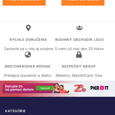
RÝCHLE DORUČENIE
RODINNÝ OBCHODÍK LEGO
Zastavte sa u nás aj osobne
S vami už viac ako 20 rokov
MEDZINÁRODNÁ RODINA
BEZPEČNÝ NÁKUP
Predajca stavebníc a dielov
Maestro, MasterCard, Visa
KATEGÓRIE