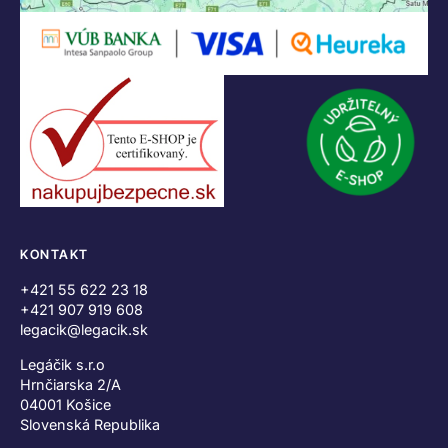
KONTAKT
+421 55 622 23 18
+421 907 919 608
legacik@legacik.sk
Legáčik s.r.o
Hrnčiarska 2/A
04001 Košice
Slovenská Republika