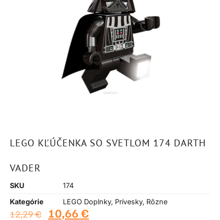
LEGO KĽÚČENKA SO SVETLOM 174 DARTH
VADER
SKU
174
Kategórie
LEGO Doplnky
,
Prívesky
,
Rôzne
10,66
€
12,29
€