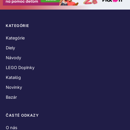
KATEGÓRIE
Kategórie
Diely
Návody
LEGO Doplnky
Katalóg
Novinky
Bazár
ČASTÉ ODKAZY
O nás