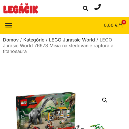
0
0,00
€
Domov
/
Kategórie
/
LEGO Jurassic World
/ LEGO
Jurasic World 76973 Misia na sledovanie raptora a
titanosaura