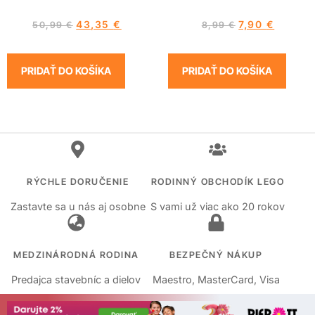
43,35
€
7,90
€
50,99
€
8,99
€
PRIDAŤ DO KOŠÍKA
PRIDAŤ DO KOŠÍKA
RÝCHLE DORUČENIE
RODINNÝ OBCHODÍK LEGO
Zastavte sa u nás aj osobne
S vami už viac ako 20 rokov
MEDZINÁRODNÁ RODINA
BEZPEČNÝ NÁKUP
Predajca stavebníc a dielov
Maestro, MasterCard, Visa