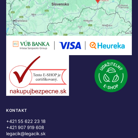
KONTAKT
+421 55 622 23 18
+421 907 919 608
legacik@legacik.sk