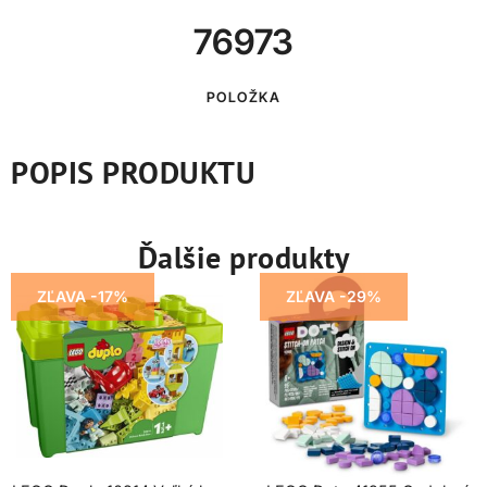
76973
POLOŽKA
POPIS PRODUKTU
Ďalšie produkty
ZĽAVA -17%
ZĽAVA -29%