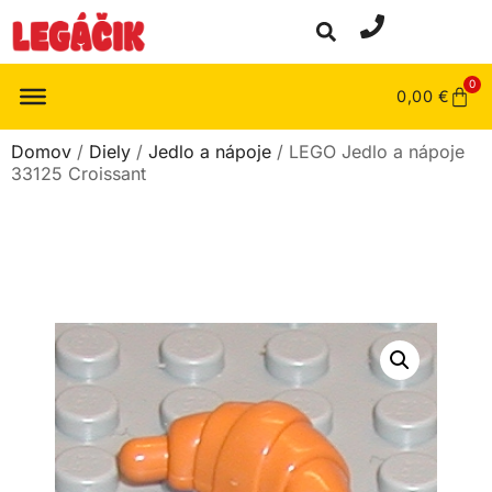
0
0,00
€
Domov
/
Diely
/
Jedlo a nápoje
/ LEGO Jedlo a nápoje
33125 Croissant