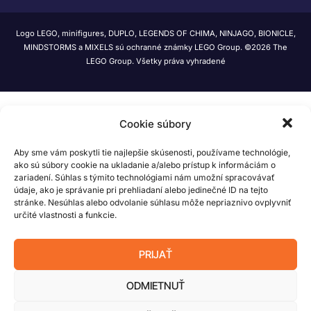
Logo LEGO, minifigures, DUPLO, LEGENDS OF CHIMA, NINJAGO, BIONICLE,
MINDSTORMS a MIXELS sú ochranné známky LEGO Group. ©2026 The
LEGO Group. Všetky práva vyhradené
Cookie súbory
Aby sme vám poskytli tie najlepšie skúsenosti, používame technológie,
ako sú súbory cookie na ukladanie a/alebo prístup k informáciám o
zariadení. Súhlas s týmito technológiami nám umožní spracovávať
údaje, ako je správanie pri prehliadaní alebo jedinečné ID na tejto
stránke. Nesúhlas alebo odvolanie súhlasu môže nepriaznivo ovplyvniť
určité vlastnosti a funkcie.
PRIJAŤ
ODMIETNUŤ