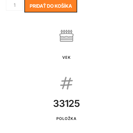
PRIDAŤ DO KOŠÍKA
VEK
33125
POLOŽKA