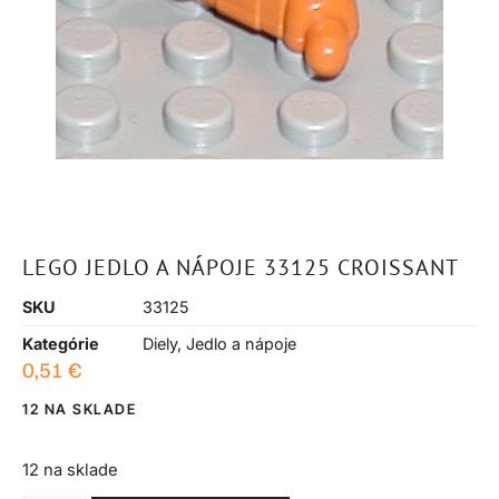
LEGO JEDLO A NÁPOJE 33125 CROISSANT
SKU
33125
Kategórie
Diely
,
Jedlo a nápoje
0,51
€
12 NA SKLADE
12 na sklade