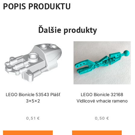
POPIS PRODUKTU
Ďalšie produkty
LEGO Bionicle 53543 Plášť
LEGO Bionicle 32168
3x5x2
Vidlicové vrhacie rameno
0,51
€
0,50
€