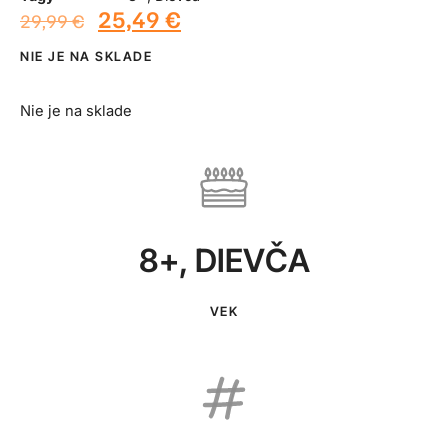
25,49
€
29,99
€
NIE JE NA SKLADE
Nie je na sklade
8+
,
DIEVČA
VEK