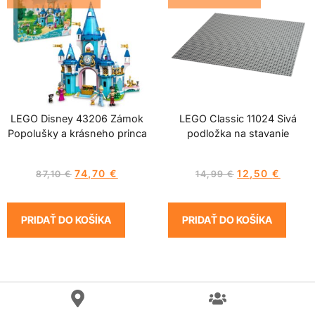
LEGO Disney 43206 Zámok
LEGO Classic 11024 Sivá
Popolušky a krásneho princa
podložka na stavanie
74,70
€
12,50
€
87,10
€
14,99
€
PRIDAŤ DO KOŠÍKA
PRIDAŤ DO KOŠÍKA