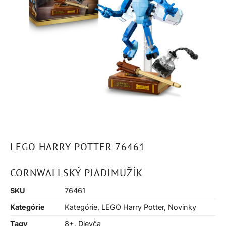
LEGO HARRY POTTER 76461
CORNWALLSKÝ PIADIMUŽÍK
SKU
76461
Kategórie
Kategórie
,
LEGO Harry Potter
,
Novinky
Tagy
8+
,
Dievča