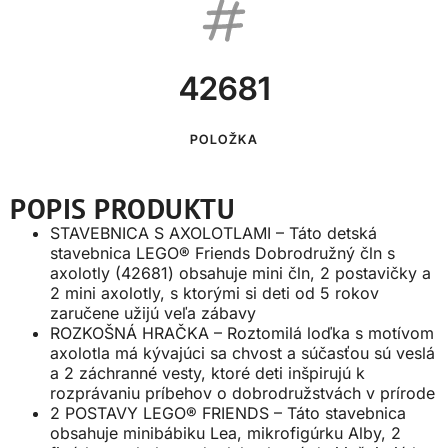
42681
POLOŽKA
POPIS PRODUKTU
STAVEBNICA S AXOLOTLAMI – Táto detská
stavebnica LEGO® Friends Dobrodružný čln s
axolotly (42681) obsahuje mini čln, 2 postavičky a
2 mini axolotly, s ktorými si deti od 5 rokov
zaručene užijú veľa zábavy
ROZKOŠNÁ HRAČKA – Roztomilá loďka s motívom
axolotla má kývajúci sa chvost a súčasťou sú veslá
a 2 záchranné vesty, ktoré deti inšpirujú k
rozprávaniu príbehov o dobrodružstvách v prírode
2 POSTAVY LEGO® FRIENDS – Táto stavebnica
obsahuje minibábiku Lea, mikrofigúrku Alby, 2