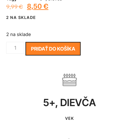
8,50
€
9,99
€
2 NA SKLADE
2 na sklade
PRIDAŤ DO KOŠÍKA
5+
,
DIEVČA
VEK