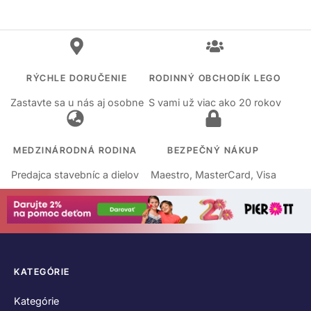
RÝCHLE DORUČENIE
RODINNÝ OBCHODÍK LEGO
Zastavte sa u nás aj osobne
S vami už viac ako 20 rokov
MEDZINÁRODNÁ RODINA
BEZPEČNÝ NÁKUP
Predajca stavebníc a dielov
Maestro, MasterCard, Visa
KATEGÓRIE
Kategórie