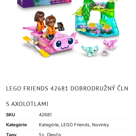
LEGO FRIENDS 42681 DOBRODRUŽNÝ ČLN
S AXOLOTLAMI
SKU
42681
Kategórie
Kategórie
,
LEGO Friends
,
Novinky
Tagy
5+
,
Dievča