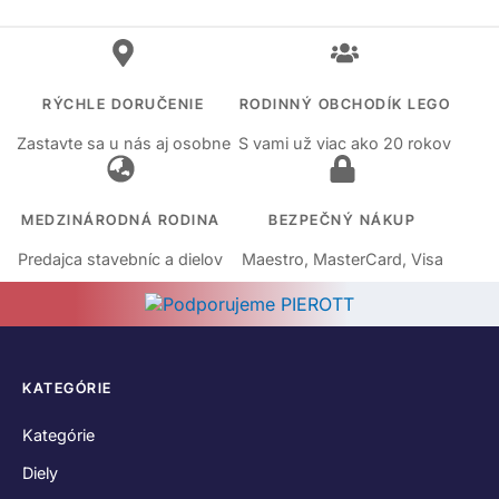
RÝCHLE DORUČENIE
RODINNÝ OBCHODÍK LEGO
Zastavte sa u nás aj osobne
S vami už viac ako 20 rokov
MEDZINÁRODNÁ RODINA
BEZPEČNÝ NÁKUP
Predajca stavebníc a dielov
Maestro, MasterCard, Visa
KATEGÓRIE
Kategórie
Diely