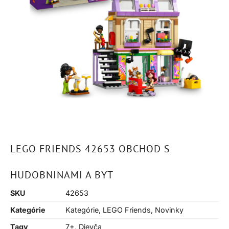
LEGO FRIENDS 42653 OBCHOD S
HUDOBNINAMI A BYT
SKU
42653
Kategórie
Kategórie
,
LEGO Friends
,
Novinky
Tagy
7+
,
Dievča