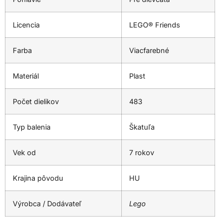
Licencia
LEGO® Friends
Farba
Viacfarebné
Materiál
Plast
Počet dielikov
483
Typ balenia
Škatuľa
Vek od
7 rokov
Krajina pôvodu
HU
Výrobca / Dodávateľ
Lego