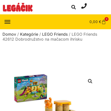
0
0,00
€
Domov
/
Kategórie
/
LEGO Friends
/ LEGO Friends
42612 Dobrodružstvo na mačacom ihrisku