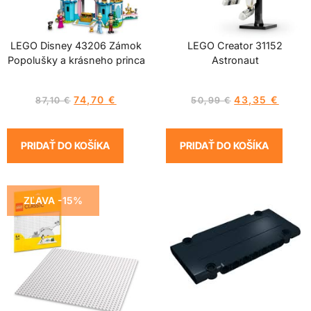
LEGO Disney 43206 Zámok
LEGO Creator 31152
Popolušky a krásneho princa
Astronaut
74,70
€
43,35
€
87,10
€
50,99
€
PRIDAŤ DO KOŠÍKA
PRIDAŤ DO KOŠÍKA
ZĽAVA -15%