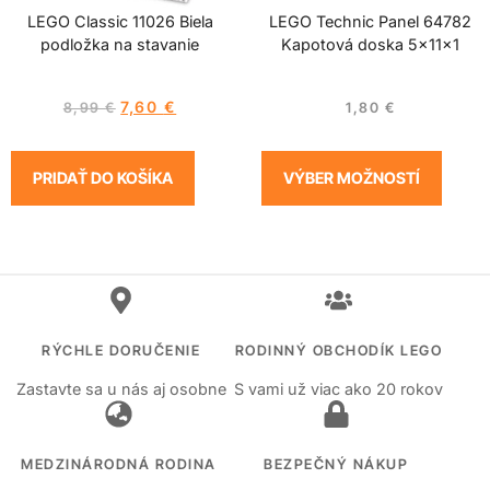
LEGO Classic 11026 Biela
LEGO Technic Panel 64782
podložka na stavanie
Kapotová doska 5x11x1
7,60
€
8,99
€
1,80
€
PRIDAŤ DO KOŠÍKA
VÝBER MOŽNOSTÍ
RÝCHLE DORUČENIE
RODINNÝ OBCHODÍK LEGO
Zastavte sa u nás aj osobne
S vami už viac ako 20 rokov
MEDZINÁRODNÁ RODINA
BEZPEČNÝ NÁKUP