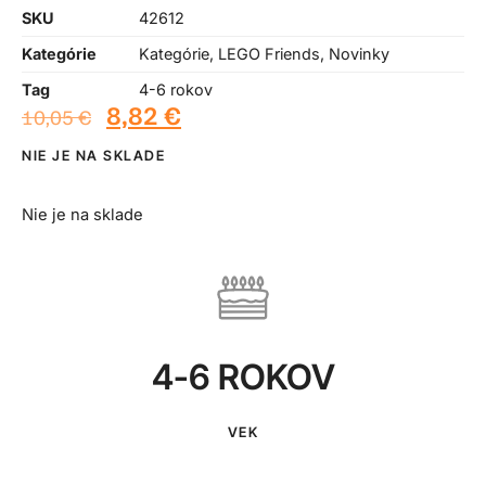
SKU
42612
Kategórie
Kategórie
,
LEGO Friends
,
Novinky
Tag
4-6 rokov
8,82
€
10,05
€
NIE JE NA SKLADE
Nie je na sklade
4-6 ROKOV
VEK