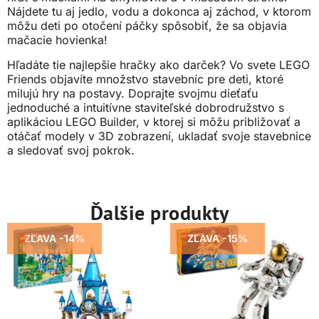
Nájdete tu aj jedlo, vodu a dokonca aj záchod, v ktorom
môžu deti po otočení páčky spôsobiť, že sa objavia
mačacie hovienka!
Hľadáte tie najlepšie hračky ako darček? Vo svete LEGO
Friends objavíte množstvo stavebníc pre deti, ktoré
milujú hry na postavy. Doprajte svojmu dieťaťu
jednoduché a intuitívne staviteľské dobrodružstvo s
aplikáciou LEGO Builder, v ktorej si môžu približovať a
otáčať modely v 3D zobrazení, ukladať svoje stavebnice
a sledovať svoj pokrok.
Ďalšie produkty
ZĽAVA -14%
ZĽAVA -15%