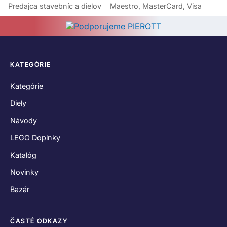
Predajca stavebníc a dielov
Maestro, MasterCard, Visa
KATEGÓRIE
Kategórie
Diely
Návody
LEGO Doplnky
Katalóg
Novinky
Bazár
ČASTÉ ODKAZY