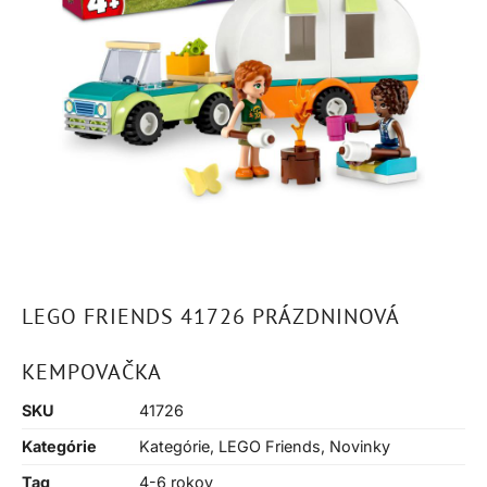
LEGO FRIENDS 41726 PRÁZDNINOVÁ
KEMPOVAČKA
SKU
41726
Kategórie
Kategórie
,
LEGO Friends
,
Novinky
Tag
4-6 rokov