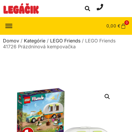
0
0,00
€
Domov
/
Kategórie
/
LEGO Friends
/ LEGO Friends
41726 Prázdninová kempovačka