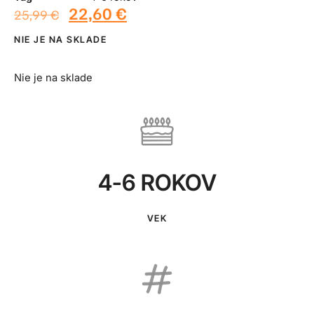
22,60
€
25,99
€
NIE JE NA SKLADE
Nie je na sklade
4-6 ROKOV
VEK