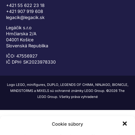
+421 55 622 23 18
+421 907 919 608
legacik@legacik.sk
Legáčik s.r.o
Hrnčiarska 2/A
04001 Košice
Slovenská Republika
IČO: 47556927
IČ DPH: SK2023978330
Logo LEGO, minifigures, DUPLO, LEGENDS OF CHIMA, NINJAGO, BIONICLE,
MINDSTORMS a MIXELS sú ochranné známky LEGO Group. ©2026 The
LEGO Group. Všetky práva vyhradené
Cookie súbory