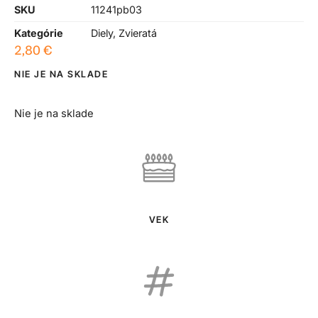
SKU
11241pb03
Kategórie
Diely
,
Zvieratá
2,80
€
NIE JE NA SKLADE
Nie je na sklade
VEK