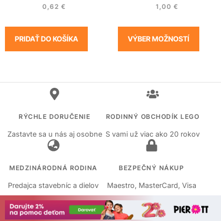
0,62
€
1,00
€
PRIDAŤ DO KOŠÍKA
VÝBER MOŽNOSTÍ
RÝCHLE DORUČENIE
RODINNÝ OBCHODÍK LEGO
Zastavte sa u nás aj osobne
S vami už viac ako 20 rokov
MEDZINÁRODNÁ RODINA
BEZPEČNÝ NÁKUP
Predajca stavebníc a dielov
Maestro, MasterCard, Visa