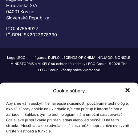
Hrnčiarska 2/A
04001 Košice
Slovenská Republika
IČO: 47556927
IČ DPH: SK2023978330
Logo LEGO, minifigures, DUPLO, LEGENDS OF CHIMA, NINJAGO, BIONICLE,
MINDSTORMS a MIXELS sú ochranné známky LEGO Group. ©2026 The
LEGO Group. Všetky práva vyhradené
Cookie súbory
Aby sme vám poskytli tie najlepšie skúsenosti, používame technológie,
ako sú súbory cookie na ukladanie a/alebo prístup k informáciám o
zariadení. Súhlas s týmito technológiami nám umožní spracovávať
údaje, ako je správanie pri prehliadaní alebo jedinečné ID na tejto
stránke. Nesúhlas alebo odvolanie súhlasu môže nepriaznivo ovplyvniť
určité vlastnosti a funkcie.