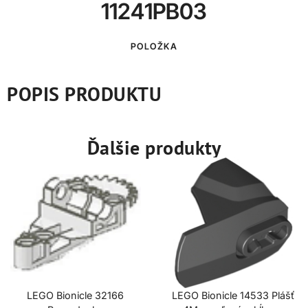
11241PB03
POLOŽKA
POPIS PRODUKTU
Ďalšie produkty
LEGO Bionicle 32166
LEGO Bionicle 14533 Plášť