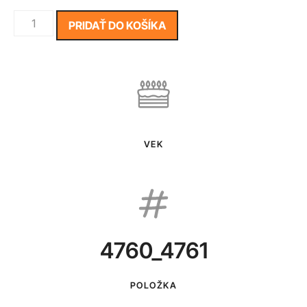
PRIDAŤ DO KOŠÍKA
VEK
4760_4761
POLOŽKA