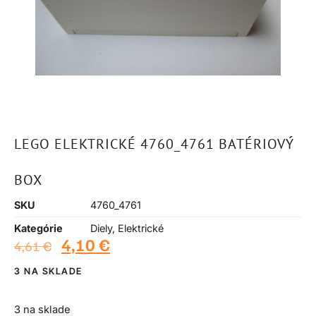
LEGO ELEKTRICKÉ 4760_4761 BATÉRIOVÝ
BOX
SKU
4760_4761
Kategórie
Diely
,
Elektrické
4,10
€
4,61
€
3 NA SKLADE
3 na sklade