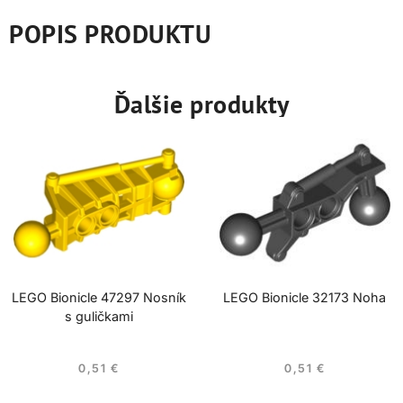
POPIS PRODUKTU
Ďalšie produkty
LEGO Bionicle 47297 Nosník
LEGO Bionicle 32173 Noha
s guličkami
0,51
€
0,51
€