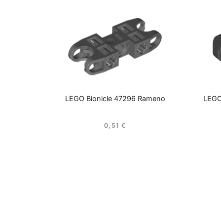
LEGO Bionicle 47296 Rameno
LEGO
0,51
€