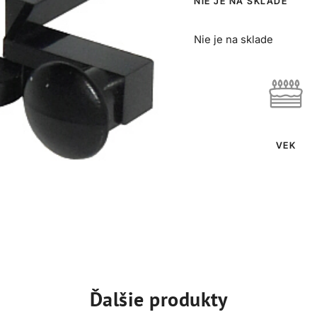
NIE JE NA SKLADE
Nie je na sklade
VEK
Ďalšie produkty