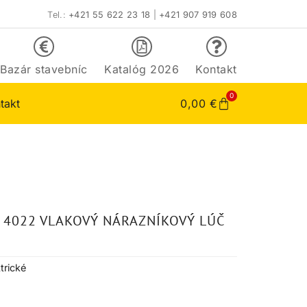
Tel.:
+421 55 622 23 18
|
+421 907 919 608
Bazár stavebníc
Katalóg 2026
Kontakt
0
takt
0,00
€
 4022 VLAKOVÝ NÁRAZNÍKOVÝ LÚČ
trické