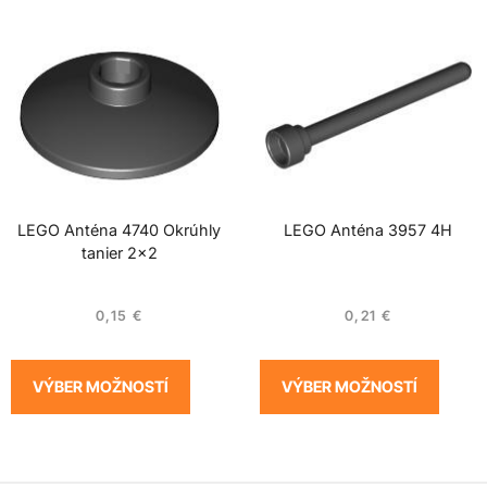
LEGO Anténa 4740 Okrúhly
LEGO Anténa 3957 4H
tanier 2×2
0,15
€
0,21
€
VÝBER MOŽNOSTÍ
VÝBER MOŽNOSTÍ