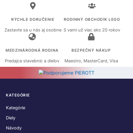
RÝCHLE DORUČENIE
RODINNÝ OBCHODÍK LEGO
Zastavte sa u nás aj osobne
S vami už viac ako 20 rokov
MEDZINÁRODNÁ RODINA
BEZPEČNÝ NÁKUP
Predajca stavebníc a dielov
Maestro, MasterCard, Visa
KATEGÓRIE
Kategórie
Diely
Návody