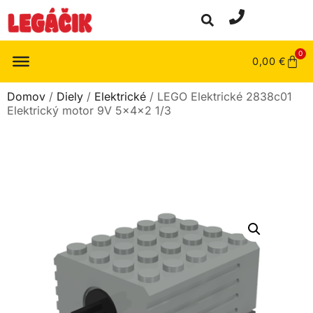
0
0,00
€
Domov
/
Diely
/
Elektrické
/ LEGO Elektrické 2838c01
Elektrický motor 9V 5x4x2 1/3