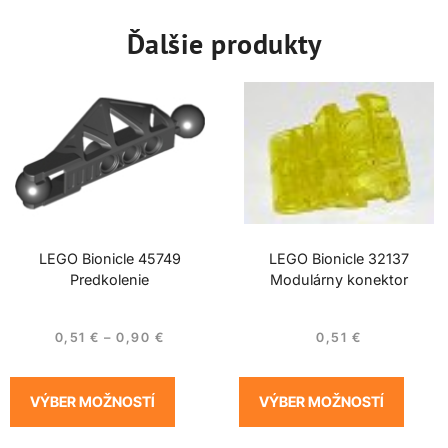
Ďalšie produkty
LEGO Bionicle 45749
LEGO Bionicle 32137
Predkolenie
Modulárny konektor
0,51
€
–
0,90
€
0,51
€
VÝBER MOŽNOSTÍ
VÝBER MOŽNOSTÍ