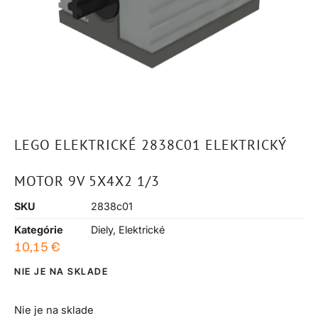
LEGO ELEKTRICKÉ 2838C01 ELEKTRICKÝ
MOTOR 9V 5X4X2 1/3
SKU
2838c01
Kategórie
Diely
,
Elektrické
10,15
€
NIE JE NA SKLADE
Nie je na sklade