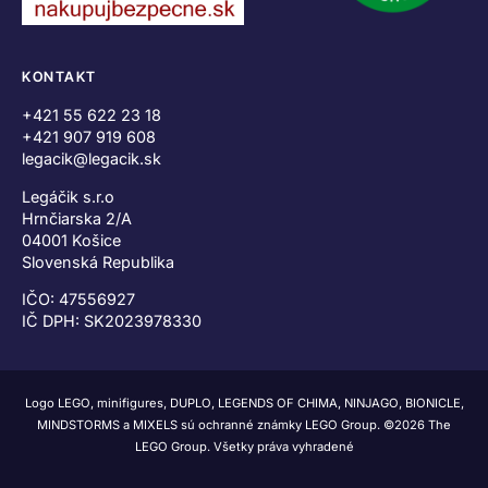
KONTAKT
+421 55 622 23 18
+421 907 919 608
legacik@legacik.sk
Legáčik s.r.o
Hrnčiarska 2/A
04001 Košice
Slovenská Republika
IČO: 47556927
IČ DPH: SK2023978330
Logo LEGO, minifigures, DUPLO, LEGENDS OF CHIMA, NINJAGO, BIONICLE,
MINDSTORMS a MIXELS sú ochranné známky LEGO Group. ©2026 The
LEGO Group. Všetky práva vyhradené