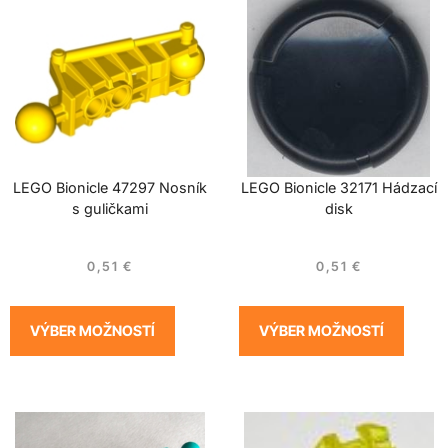
LEGO Bionicle 47297 Nosník
LEGO Bionicle 32171 Hádzací
s guličkami
disk
0,51
€
0,51
€
VÝBER MOŽNOSTÍ
VÝBER MOŽNOSTÍ