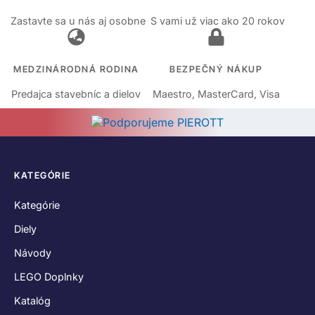
Zastavte sa u nás aj osobne
S vami už viac ako 20 rokov
MEDZINÁRODNÁ RODINA
BEZPEČNÝ NÁKUP
Predajca stavebníc a dielov
Maestro, MasterCard, Visa
KATEGÓRIE
Kategórie
Diely
Návody
LEGO Doplnky
Katalóg