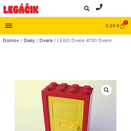
0
0,00
€
Domov
/
Diely
/
Dvere
/ LEGO Dvere 4130 Dvere