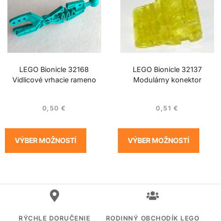
LEGO Bionicle 32168
LEGO Bionicle 32137
Vidlicové vrhacie rameno
Modulárny konektor
0,50
€
0,51
€
VÝBER MOŽNOSTÍ
VÝBER MOŽNOSTÍ
RÝCHLE DORUČENIE
RODINNÝ OBCHODÍK LEGO