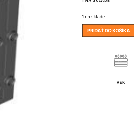
1 NA SKLADE
1 na sklade
PRIDAŤ DO KOŠÍKA
VEK