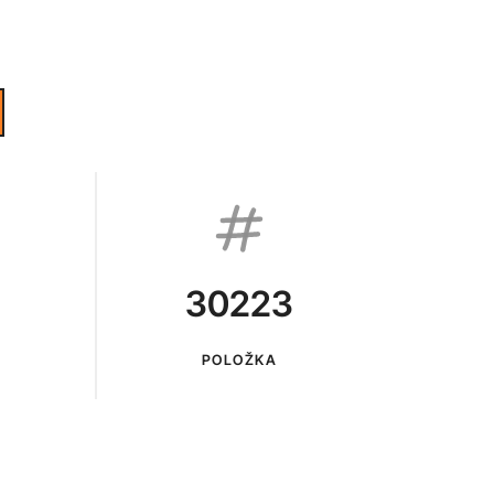
30223
POLOŽKA