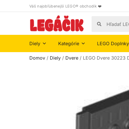
Váš najobľúbenejší LEGO® obchodík ❤️
Diely
Kategórie
LEGO Doplnky
Domov
/
Diely
/
Dvere
/ LEGO Dvere 30223 