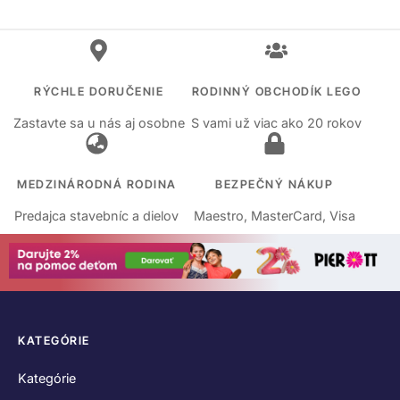
RÝCHLE DORUČENIE
RODINNÝ OBCHODÍK LEGO
Zastavte sa u nás aj osobne
S vami už viac ako 20 rokov
MEDZINÁRODNÁ RODINA
BEZPEČNÝ NÁKUP
Predajca stavebníc a dielov
Maestro, MasterCard, Visa
KATEGÓRIE
Kategórie