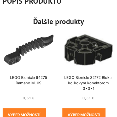
POPIS PRODUKTU
Ďalšie produkty
LEGO Bionicle 64275
LEGO Bionicle 32172 Blok s
Rameno M. 09
kolíkovým konektorom
3x3x1
0,51
€
0,51
€
VÝBER MOŽNOSTÍ
VÝBER MOŽNOSTÍ