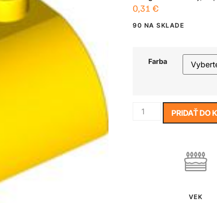
0,31
€
90 NA SKLADE
Farba
PRIDAŤ DO 
VEK