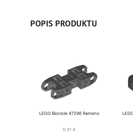
POPIS PRODUKTU
LEGO Bionicle 47296 Rameno
LEGO
0,51
€