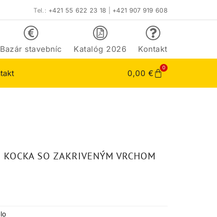
Tel.:
+421 55 622 23 18
|
+421 907 919 608
Bazár stavebníc
Katalóg 2026
Kontakt
0
takt
0,00
€
2 KOCKA SO ZAKRIVENÝM VRCHOM
lo