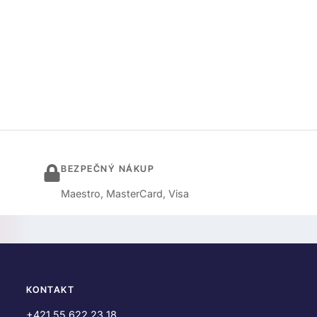
BEZPEČNÝ NÁKUP
Maestro, MasterCard, Visa
KONTAKT
+421 55 622 23 18