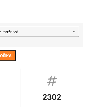
KOŠÍKA
2302