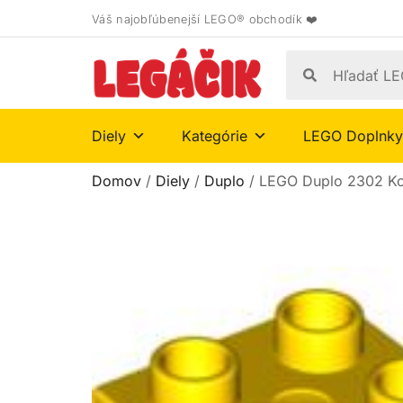
Váš najobľúbenejší LEGO® obchodík ❤️
Diely
Kategórie
LEGO Doplnky
Domov
/
Diely
/
Duplo
/ LEGO Duplo 2302 Ko