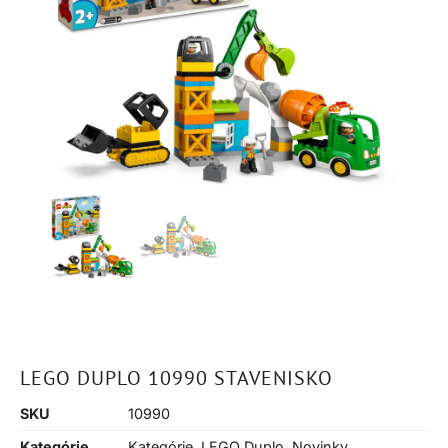
LEGO DUPLO 10990 STAVENISKO
SKU
10990
Kategórie
Kategórie
,
LEGO Duplo
,
Novinky