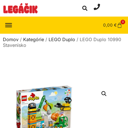
0
0,00
€
Domov
/
Kategórie
/
LEGO Duplo
/ LEGO Duplo 10990
Stavenisko