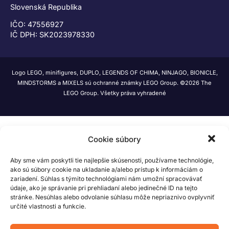
Slovenská Republika
IČO: 47556927
IČ DPH: SK2023978330
Logo LEGO, minifigures, DUPLO, LEGENDS OF CHIMA, NINJAGO, BIONICLE,
MINDSTORMS a MIXELS sú ochranné známky LEGO Group. ©2026 The
LEGO Group. Všetky práva vyhradené
Cookie súbory
Aby sme vám poskytli tie najlepšie skúsenosti, používame technológie,
ako sú súbory cookie na ukladanie a/alebo prístup k informáciám o
zariadení. Súhlas s týmito technológiami nám umožní spracovávať
údaje, ako je správanie pri prehliadaní alebo jedinečné ID na tejto
stránke. Nesúhlas alebo odvolanie súhlasu môže nepriaznivo ovplyvniť
určité vlastnosti a funkcie.