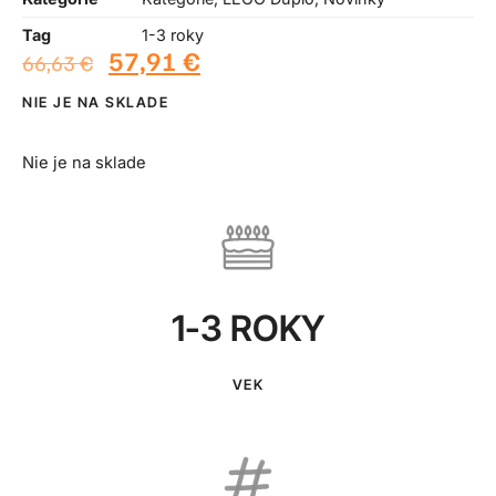
Tag
1-3 roky
57,91
€
66,63
€
NIE JE NA SKLADE
Nie je na sklade
1-3 ROKY
VEK