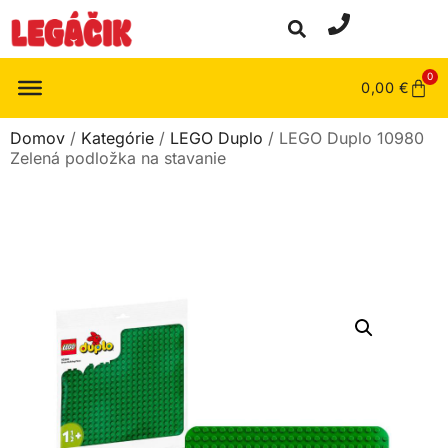
0
0,00
€
Domov
/
Kategórie
/
LEGO Duplo
/ LEGO Duplo 10980
Zelená podložka na stavanie