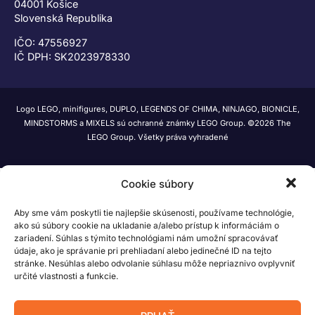
04001 Košice
Slovenská Republika
IČO: 47556927
IČ DPH: SK2023978330
Logo LEGO, minifigures, DUPLO, LEGENDS OF CHIMA, NINJAGO, BIONICLE,
MINDSTORMS a MIXELS sú ochranné známky LEGO Group. ©2026 The
LEGO Group. Všetky práva vyhradené
Cookie súbory
Aby sme vám poskytli tie najlepšie skúsenosti, používame technológie,
ako sú súbory cookie na ukladanie a/alebo prístup k informáciám o
zariadení. Súhlas s týmito technológiami nám umožní spracovávať
údaje, ako je správanie pri prehliadaní alebo jedinečné ID na tejto
stránke. Nesúhlas alebo odvolanie súhlasu môže nepriaznivo ovplyvniť
určité vlastnosti a funkcie.