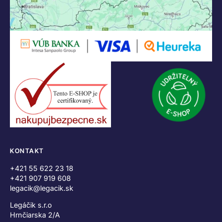
KONTAKT
+421 55 622 23 18
+421 907 919 608
legacik@legacik.sk
Legáčik s.r.o
Hrnčiarska 2/A