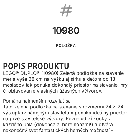
10980
POLOŽKA
POPIS PRODUKTU
LEGO® DUPLO® (10980) Zelená podložka na stavanie
meria vyše 38 cm na výšku aj šírku a deťom od 18
mesiacov tak ponúka dokonalý priestor na stavanie, hry
či objavovanie vlastných úžasných výtvorov.
Pomáha najmenším rozvíjať sa
Táto zelená podložka na stavanie s rozmermi 24 x 24
výstupkov nádejným staviteľom ponúka ideálny priestor
na prvé staviteľské výtvory. Pevne udrží kocky z
každého uhla (dokonca aj hore nohami!) a otvára
nekonečný svet fantastických herných možností –