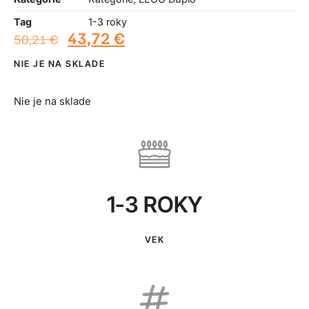
Tag
1-3 roky
43,72
€
50,21
€
NIE JE NA SKLADE
Nie je na sklade
1-3 ROKY
VEK