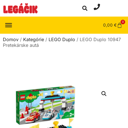
0
0,00
€
Domov
/
Kategórie
/
LEGO Duplo
/ LEGO Duplo 10947
Pretekárske autá