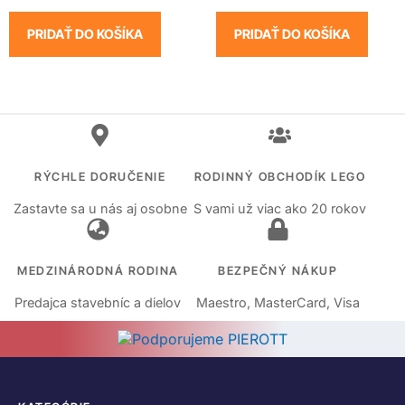
PRIDAŤ DO KOŠÍKA
PRIDAŤ DO KOŠÍKA
RÝCHLE DORUČENIE
RODINNÝ OBCHODÍK LEGO
Zastavte sa u nás aj osobne
S vami už viac ako 20 rokov
MEDZINÁRODNÁ RODINA
BEZPEČNÝ NÁKUP
Predajca stavebníc a dielov
Maestro, MasterCard, Visa