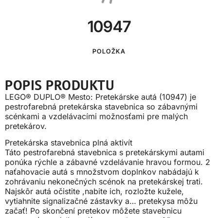
10947
POLOŽKA
POPIS PRODUKTU
LEGO® DUPLO® Mesto: Pretekárske autá (10947) je
pestrofarebná pretekárska stavebnica so zábavnými
scénkami a vzdelávacími možnosťami pre malých
pretekárov.
Pretekárska stavebnica plná aktivít
Táto pestrofarebná stavebnica s pretekárskymi autami
ponúka rýchle a zábavné vzdelávanie hravou formou. 2
naťahovacie autá s množstvom doplnkov nabádajú k
zohrávaniu nekonečných scénok na pretekárskej trati.
Najskôr autá očistite ,nabite ich, rozložte kužele,
vytiahnite signalizačné zástavky a… pretekysa môžu
začať! Po skončení pretekov môžete stavebnicu