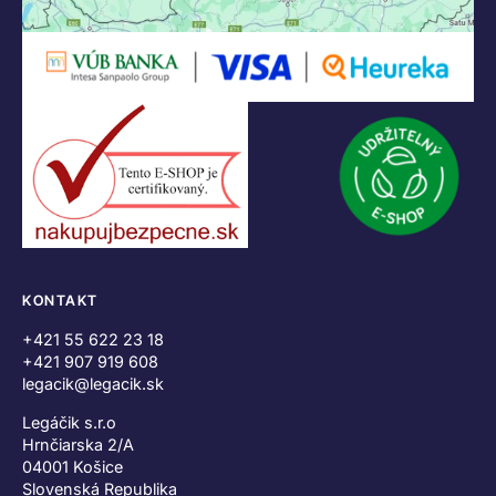
KONTAKT
+421 55 622 23 18
+421 907 919 608
legacik@legacik.sk
Legáčik s.r.o
Hrnčiarska 2/A
04001 Košice
Slovenská Republika