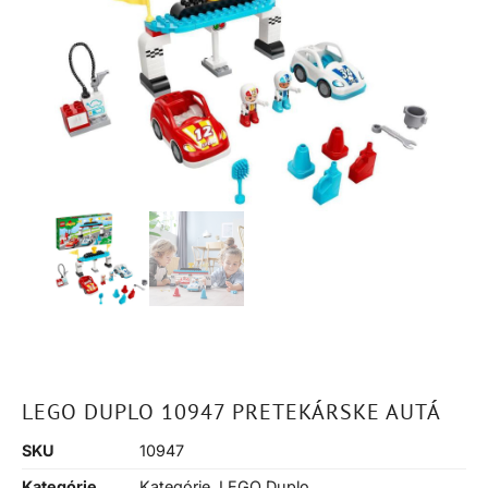
LEGO DUPLO 10947 PRETEKÁRSKE AUTÁ
SKU
10947
Kategórie
Kategórie
,
LEGO Duplo