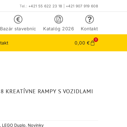
Tel.:
+421 55 622 23 18
|
+421 907 919 608
Bazár stavebníc
Katalóg 2026
Kontakt
0
takt
0,00
€
8 KREATÍVNE RAMPY S VOZIDLAMI
,
LEGO Duplo
,
Novinky