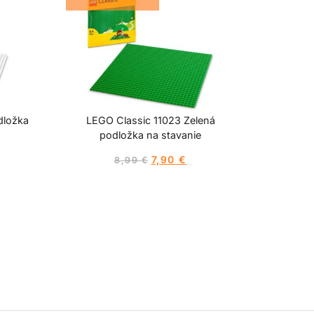
dložka
LEGO Classic 11023 Zelená
podložka na stavanie
7,90
€
8,99
€