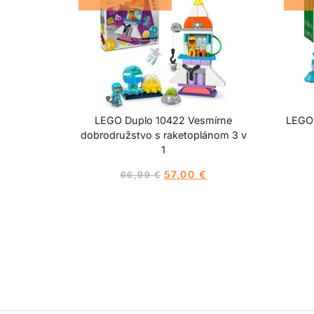
LEGO Duplo 10422 Vesmírne
LEGO 
dobrodružstvo s raketoplánom 3 v
1
57,00
€
66,99
€