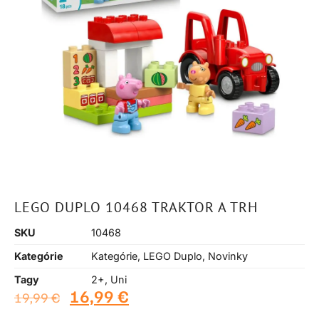
LEGO DUPLO 10468 TRAKTOR A TRH
SKU
10468
Kategórie
Kategórie
,
LEGO Duplo
,
Novinky
Tagy
2+
,
Uni
16,99
€
19,99
€