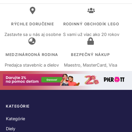
RÝCHLE DORUČENIE
RODINNÝ OBCHODÍK LEGO
Zastavte sa u nás aj osobne
S vami už viac ako 20 rokov
MEDZINÁRODNÁ RODINA
BEZPEČNÝ NÁKUP
Predajca stavebníc a dielov
Maestro, MasterCard, Visa
KATEGÓRIE
Kategórie
Diely