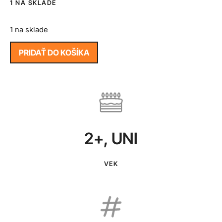
1 NA SKLADE
1 na sklade
PRIDAŤ DO KOŠÍKA
2+
,
UNI
VEK