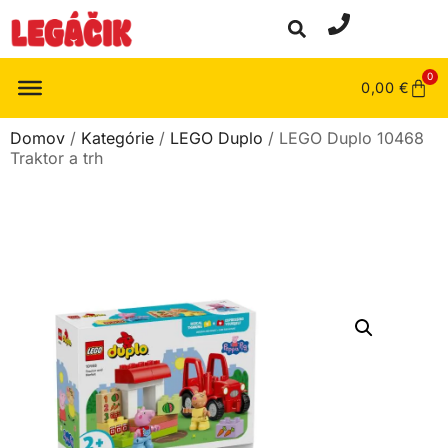
0
0,00
€
Domov
/
Kategórie
/
LEGO Duplo
/ LEGO Duplo 10468
Traktor a trh