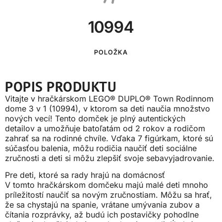
10994
POLOŽKA
POPIS PRODUKTU
Vitajte v hračkárskom LEGO® DUPLO® Town Rodinnom
dome 3 v 1 (10994), v ktorom sa deti naučia množstvo
nových vecí! Tento domček je plný autentických
detailov a umožňuje batoľatám od 2 rokov a rodičom
zahrať sa na rodinné chvíle. Vďaka 7 figúrkam, ktoré sú
súčasťou balenia, môžu rodičia naučiť deti sociálne
zručnosti a deti si môžu zlepšiť svoje sebavyjadrovanie.
Pre deti, ktoré sa rady hrajú na domácnosť
V tomto hračkárskom domčeku majú malé deti mnoho
príležitostí naučiť sa novým zručnostiam. Môžu sa hrať,
že sa chystajú na spanie, vrátane umývania zubov a
čítania rozprávky, až budú ich postavičky pohodlne