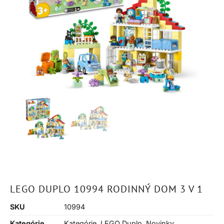
LEGO DUPLO 10994 RODINNÝ DOM 3 V 1
SKU
10994
Kategórie
Kategórie
,
LEGO Duplo
,
Novinky