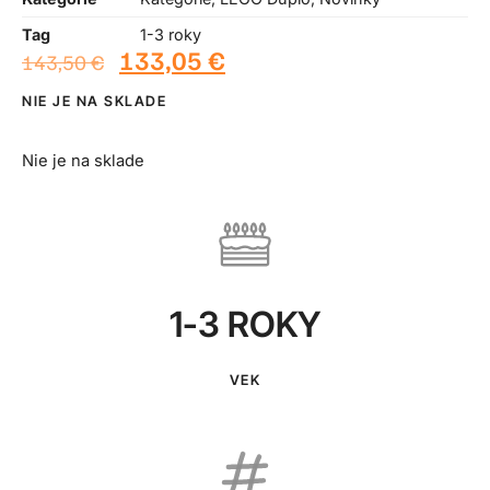
Tag
1-3 roky
133,05
€
143,50
€
NIE JE NA SKLADE
Nie je na sklade
1-3 ROKY
VEK