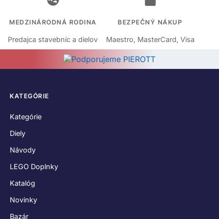
MEDZINÁRODNÁ RODINA
BEZPEČNÝ NÁKUP
Predajca stavebníc a dielov
Maestro, MasterCard, Visa
KATEGÓRIE
Kategórie
Diely
Návody
LEGO Doplnky
Katalóg
Novinky
Bazár