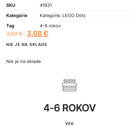
SKU
41931
Kategórie
Kategórie
,
LEGO Dots
Tag
4-6 rokov
3,08
€
3,89
€
NIE JE NA SKLADE
Nie je na sklade
4-6 ROKOV
VEK