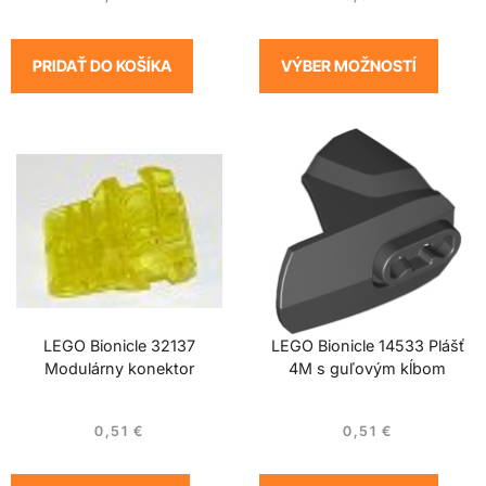
PRIDAŤ DO KOŠÍKA
VÝBER MOŽNOSTÍ
LEGO Bionicle 32137
LEGO Bionicle 14533 Plášť
Modulárny konektor
4M s guľovým kĺbom
0,51
€
0,51
€