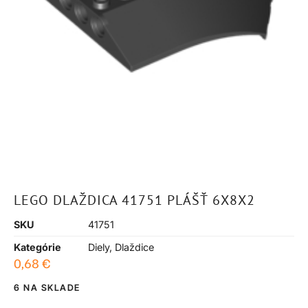
LEGO DLAŽDICA 41751 PLÁŠŤ 6X8X2
SKU
41751
Kategórie
Diely
,
Dlaždice
0,68
€
6 NA SKLADE