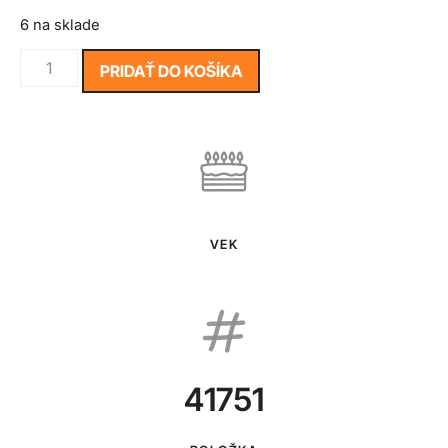
6 na sklade
PRIDAŤ DO KOŠÍKA
VEK
41751