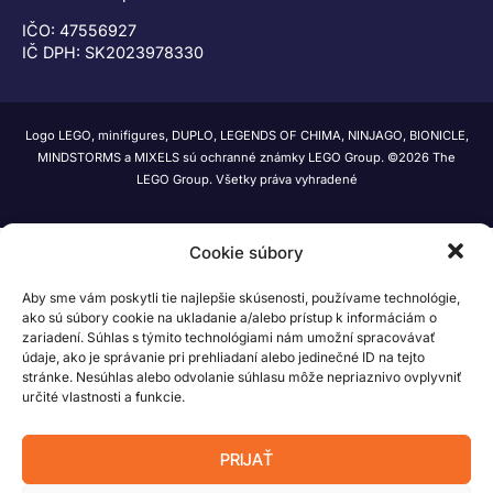
IČO: 47556927
IČ DPH: SK2023978330
Logo LEGO, minifigures, DUPLO, LEGENDS OF CHIMA, NINJAGO, BIONICLE,
MINDSTORMS a MIXELS sú ochranné známky LEGO Group. ©2026 The
LEGO Group. Všetky práva vyhradené
Cookie súbory
Aby sme vám poskytli tie najlepšie skúsenosti, používame technológie,
ako sú súbory cookie na ukladanie a/alebo prístup k informáciám o
zariadení. Súhlas s týmito technológiami nám umožní spracovávať
údaje, ako je správanie pri prehliadaní alebo jedinečné ID na tejto
stránke. Nesúhlas alebo odvolanie súhlasu môže nepriaznivo ovplyvniť
určité vlastnosti a funkcie.
PRIJAŤ