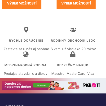
VÝBER MOŽNOSTÍ
VÝBER MOŽNOSTÍ
RÝCHLE DORUČENIE
RODINNÝ OBCHODÍK LEGO
Zastavte sa u nás aj osobne
S vami už viac ako 20 rokov
MEDZINÁRODNÁ RODINA
BEZPEČNÝ NÁKUP
Predajca stavebníc a dielov
Maestro, MasterCard, Visa