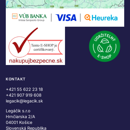
KONTAKT
+421 55 622 23 18
+421 907 919 608
legacik@legacik.sk
Legáčik s.r.o
Hrnčiarska 2/A
04001 Košice
Slovenská Republika