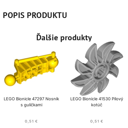
POPIS PRODUKTU
Ďalšie produkty
LEGO Bionicle 47297 Nosník
LEGO Bionicle 41530 Pílový
s guličkami
kotúč
0,51
€
0,51
€