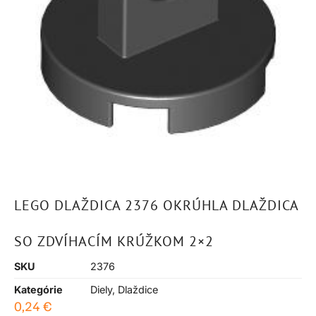
LEGO DLAŽDICA 2376 OKRÚHLA DLAŽDICA
SO ZDVÍHACÍM KRÚŽKOM 2×2
SKU
2376
Kategórie
Diely
,
Dlaždice
0,24
€