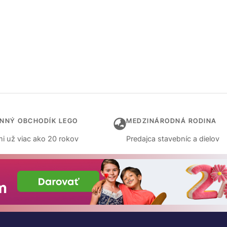
INNÝ OBCHODÍK LEGO
MEDZINÁRODNÁ RODINA
i už viac ako 20 rokov
Predajca stavebníc a dielov