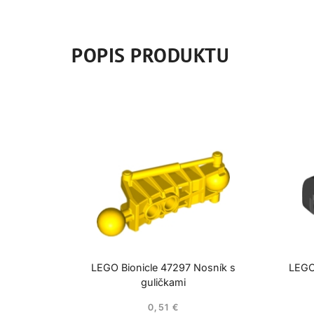
POPIS PRODUKTU
LEGO Bionicle 47297 Nosník s
LEGO
guličkami
0,51
€