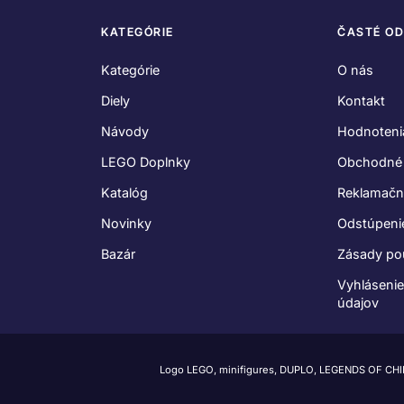
KATEGÓRIE
ČASTÉ O
Kategórie
O nás
Diely
Kontakt
Návody
Hodnoteni
LEGO Doplnky
Obchodné
Katalóg
Reklamačn
Novinky
Odstúpeni
Bazár
Zásady po
Vyhláseni
údajov
Logo LEGO, minifigures, DUPLO, LEGENDS OF CH