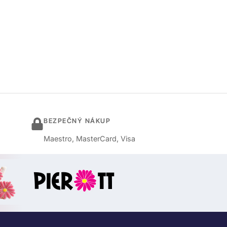
BEZPEČNÝ NÁKUP
Maestro, MasterCard, Visa