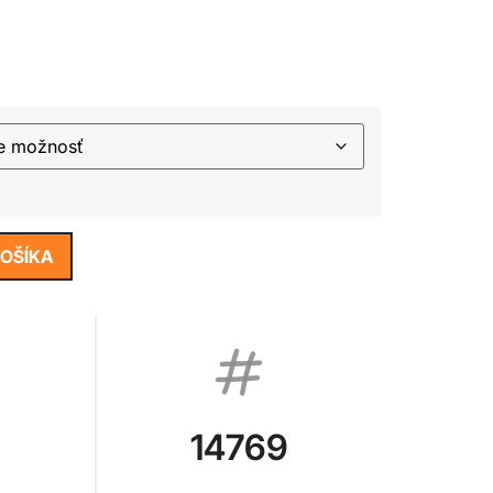
KOŠÍKA
14769