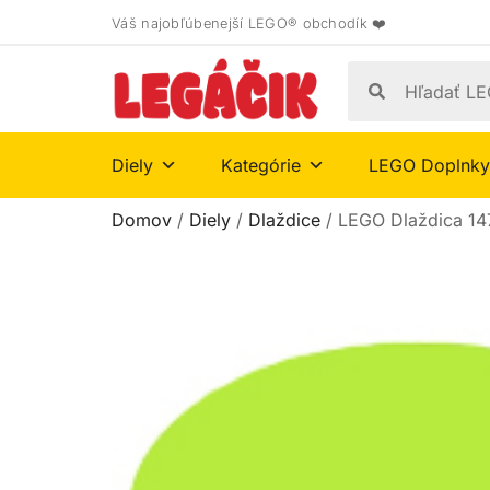
Váš najobľúbenejší LEGO® obchodík ❤️
Diely
Kategórie
LEGO Doplnky
Domov
/
Diely
/
Dlaždice
/ LEGO Dlaždica 14