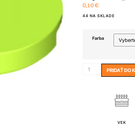
0,10
€
44 NA SKLADE
Farba
PRIDAŤ DO 
VEK