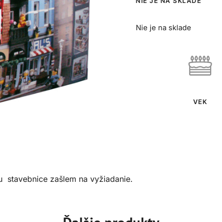
NIE JE NA SKLADE
Nie je na sklade
VEK
 stavebnice zašlem na vyžiadanie.