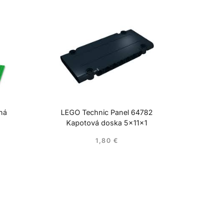
ná
LEGO Technic Panel 64782
Kapotová doska 5x11x1
1,80
€