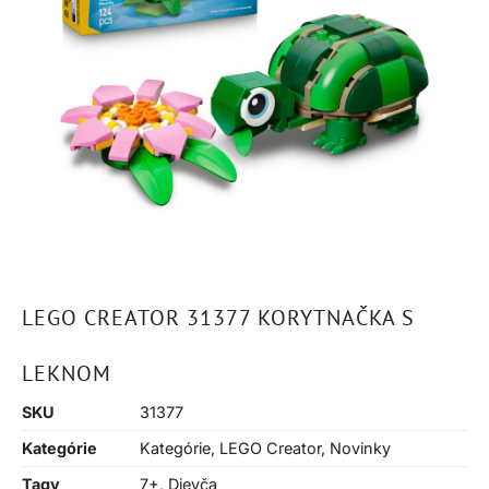
LEGO CREATOR 31377 KORYTNAČKA S
LEKNOM
SKU
31377
Kategórie
Kategórie
,
LEGO Creator
,
Novinky
Tagy
7+
,
Dievča