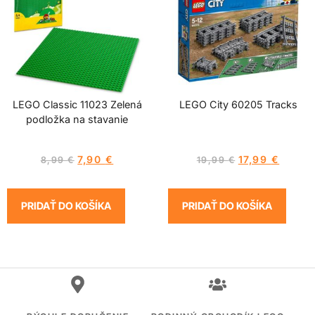
LEGO Classic 11023 Zelená
LEGO City 60205 Tracks
podložka na stavanie
7,90
€
17,99
€
8,99
€
19,99
€
PRIDAŤ DO KOŠÍKA
PRIDAŤ DO KOŠÍKA