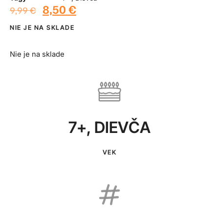
8,50
€
9,99
€
NIE JE NA SKLADE
Nie je na sklade
7+
,
DIEVČA
VEK