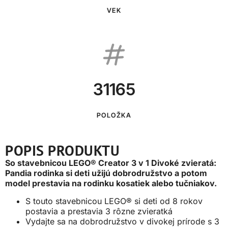
VEK
31165
POLOŽKA
POPIS PRODUKTU
So stavebnicou LEGO® Creator 3 v 1 Divoké zvieratá:
Pandia rodinka si deti užijú dobrodružstvo a potom
model prestavia na rodinku kosatiek alebo tučniakov.
S touto stavebnicou LEGO® si deti od 8 rokov
postavia a prestavia 3 rôzne zvieratká
Vydajte sa na dobrodružstvo v divokej prírode s 3