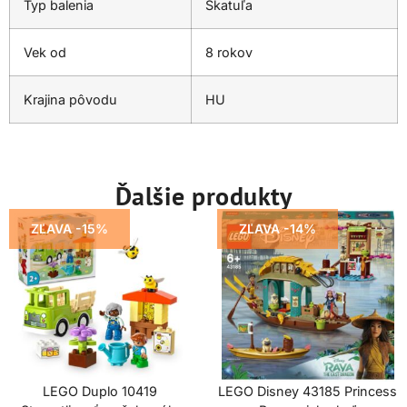
Typ balenia
Škatuľa
Vek od
8 rokov
Krajina pôvodu
HU
Ďalšie produkty
ZĽAVA -15%
ZĽAVA -14%
LEGO Duplo 10419
LEGO Disney 43185 Princess