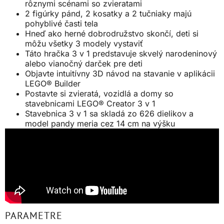
rôznymi scénami so zvieratami
2 figúrky pánd, 2 kosatky a 2 tučniaky majú
pohyblivé časti tela
Hneď ako herné dobrodružstvo skončí, deti si
môžu všetky 3 modely vystaviť
Táto hračka 3 v 1 predstavuje skvelý narodeninový
alebo vianočný darček pre deti
Objavte intuitívny 3D návod na stavanie v aplikácii
LEGO® Builder
Postavte si zvieratá, vozidlá a domy so
stavebnicami LEGO® Creator 3 v 1
Stavebnica 3 v 1 sa skladá zo 626 dielikov a
model pandy meria cez 14 cm na výšku
PARAMETRE