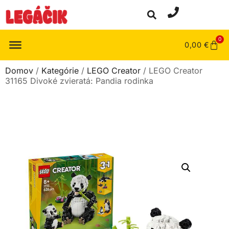
0
0,00
€
Domov
/
Kategórie
/
LEGO Creator
/ LEGO Creator
31165 Divoké zvieratá: Pandia rodinka