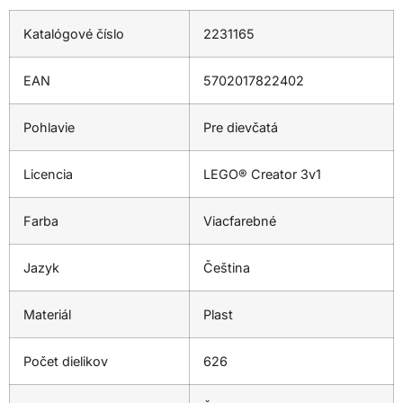
Katalógové číslo
2231165
EAN
5702017822402
Pohlavie
Pre dievčatá
Licencia
LEGO® Creator 3v1
Farba
Viacfarebné
Jazyk
Čeština
Materiál
Plast
Počet dielikov
626