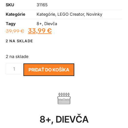
SKU
31165
Kategórie
Kategórie
,
LEGO Creator
,
Novinky
Tagy
8+
,
Dievča
33,99
€
39,99
€
2 NA SKLADE
2 na sklade
PRIDAŤ DO KOŠÍKA
8+
,
DIEVČA