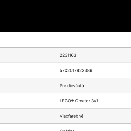
2231163
5702017822389
Pre dievčatá
LEGO® Creator 3v1
Viacfarebné