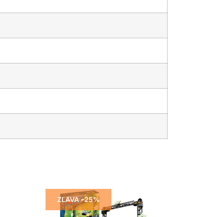
ZĽAVA -25%