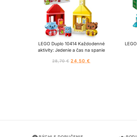
LEGO Duplo 10414 Každodenné
LEGO 
aktivity: Jedenie a čas na spanie
24,50
€
28,70
€
RÝCHLE DORUČENIE
ROD