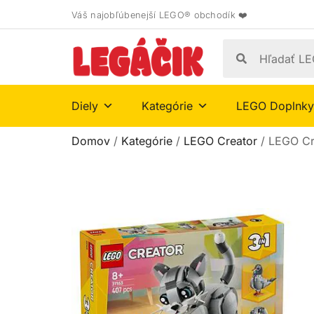
Váš najobľúbenejší LEGO® obchodík ❤️
Diely
Kategórie
LEGO Doplnky
Domov
/
Kategórie
/
LEGO Creator
/ LEGO Cr