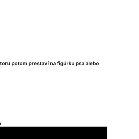
torú potom prestaví na figúrku psa alebo
u