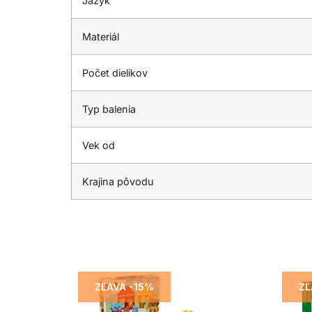
Jazyk
Materiál
Počet dielikov
Typ balenia
Vek od
Krajina pôvodu
ZĽAVA -15%
ZĽ