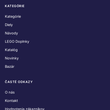
Kontakt
Hodnotenia zákazníkov
Obchodné podmienky
Reklamačný poriadok
Odstúpenie od zmluvy
Zásady používania súborov cookies
Vyhlásenie o ochrane osobných údajov
SPOJME SA