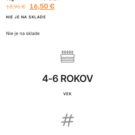
16,50
€
18,96
€
NIE JE NA SKLADE
Nie je na sklade
4-6 ROKOV
VEK