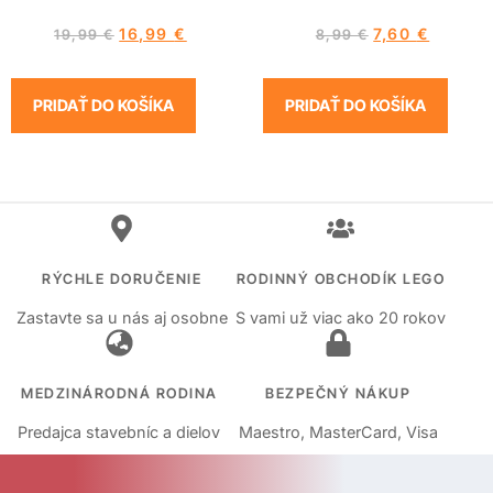
16,99
€
7,60
€
19,99
€
8,99
€
PRIDAŤ DO KOŠÍKA
PRIDAŤ DO KOŠÍKA
RÝCHLE DORUČENIE
RODINNÝ OBCHODÍK LEGO
Zastavte sa u nás aj osobne
S vami už viac ako 20 rokov
MEDZINÁRODNÁ RODINA
BEZPEČNÝ NÁKUP
Predajca stavebníc a dielov
Maestro, MasterCard, Visa