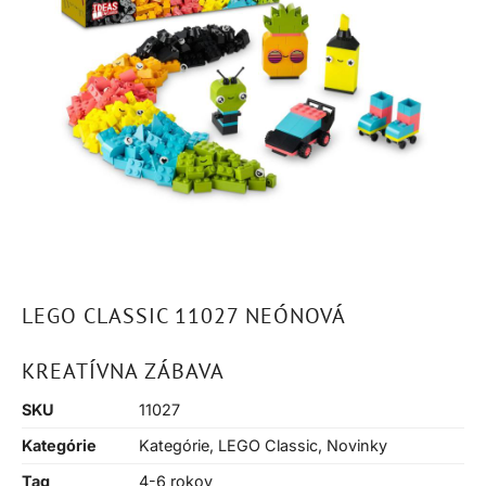
LEGO CLASSIC 11027 NEÓNOVÁ
KREATÍVNA ZÁBAVA
SKU
11027
Kategórie
Kategórie
,
LEGO Classic
,
Novinky
Tag
4-6 rokov