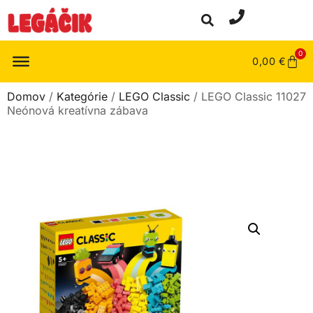
0
0,00
€
Domov
/
Kategórie
/
LEGO Classic
/ LEGO Classic 11027
Neónová kreatívna zábava