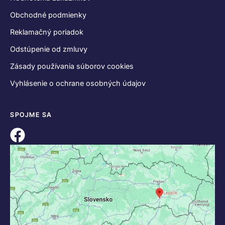
KONTAKT
+421 55 622 23 18
+421 907 919 608
legacik@legacik.sk