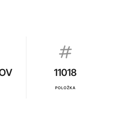
KOV
11018
POLOŽKA