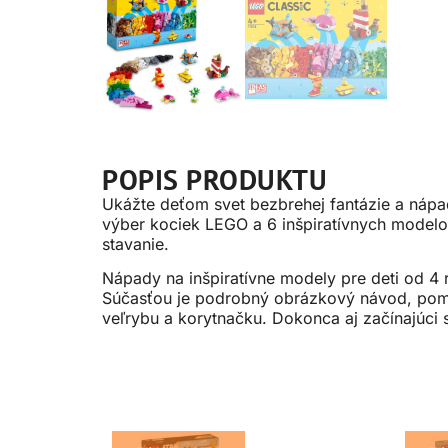
POPIS PRODUKTU
Ukážte deťom svet bezbrehej fantázie a nápa
výber kociek LEGO a 6 inšpiratívnych modelo
stavanie.
Nápady na inšpiratívne modely pre deti od 4
Súčasťou je podrobný obrázkový návod, pomo
veľrybu a korytnačku. Dokonca aj začínajúci 