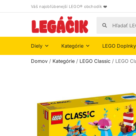
Váš najobľúbenejší LEGO® obchodík ❤️
Diely
Kategórie
LEGO Doplnky
Domov
/
Kategórie
/
LEGO Classic
/ LEGO Cla