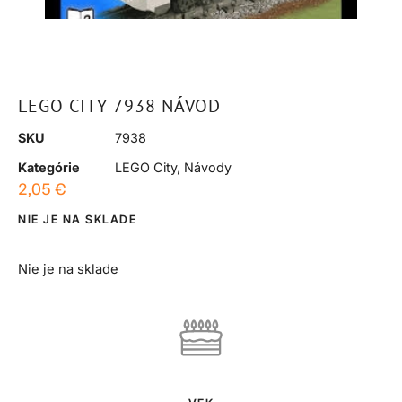
LEGO CITY 7938 NÁVOD
SKU
7938
Kategórie
LEGO City
,
Návody
2,05
€
NIE JE NA SKLADE
Nie je na sklade