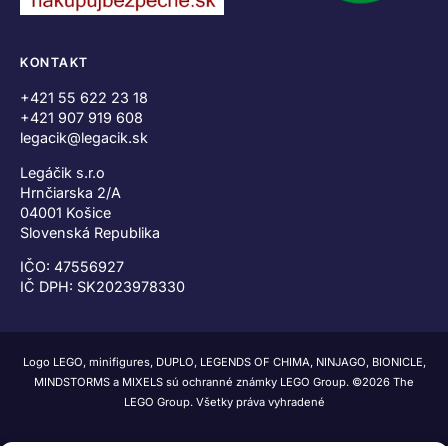
KONTAKT
+421 55 622 23 18
+421 907 919 608
legacik@legacik.sk
Legáčik s.r.o
Hrnčiarska 2/A
04001 Košice
Slovenská Republika
IČO: 47556927
IČ DPH: SK2023978330
Logo LEGO, minifigures, DUPLO, LEGENDS OF CHIMA, NINJAGO, BIONICLE,
MINDSTORMS a MIXELS sú ochranné známky LEGO Group. ©2026 The
LEGO Group. Všetky práva vyhradené