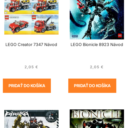
LEGO Creator 7347 Návod
LEGO Bionicle 8923 Návod
2,05
€
2,05
€
PRIDAŤ DO KOŠÍKA
PRIDAŤ DO KOŠÍKA