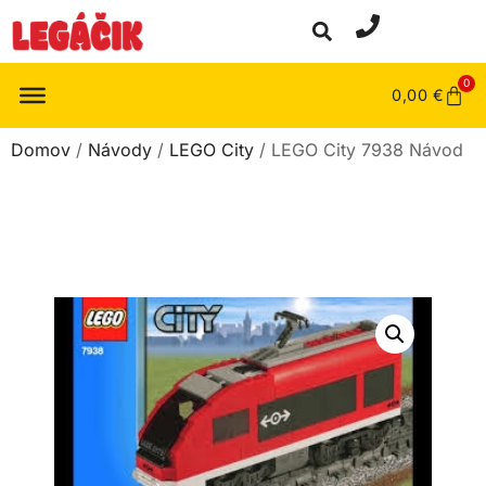
0
0,00
€
Domov
/
Návody
/
LEGO City
/ LEGO City 7938 Návod