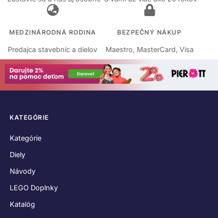
MEDZINÁRODNÁ RODINA
BEZPEČNÝ NÁKUP
Predajca stavebníc a dielov
Maestro, MasterCard, Visa
KATEGÓRIE
Kategórie
Diely
Návody
LEGO Doplnky
Katalóg