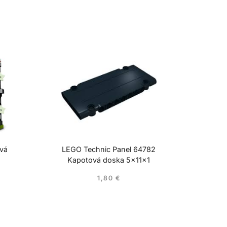
ová
LEGO Technic Panel 64782
Kapotová doska 5x11x1
1,80
€