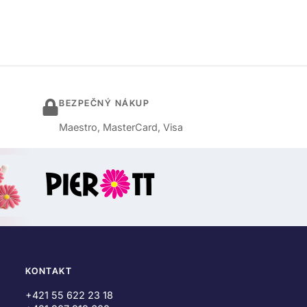
BEZPEČNÝ NÁKUP
Maestro, MasterCard, Visa
KONTAKT
+421 55 622 23 18