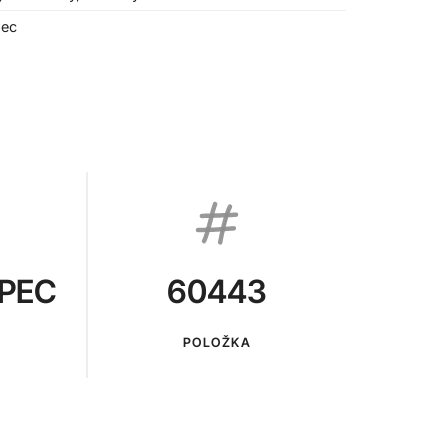
pec
PEC
60443
POLOŽKA