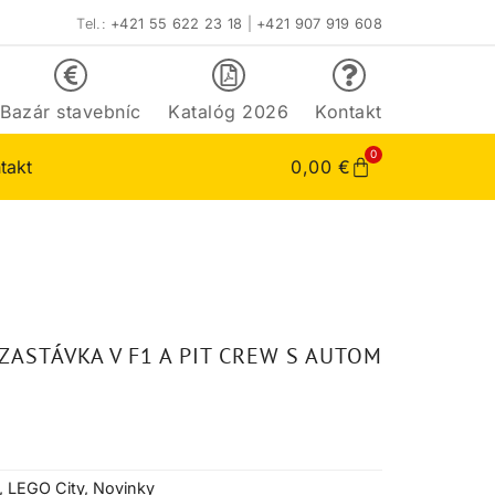
Tel.:
+421 55 622 23 18
|
+421 907 919 608
Bazár stavebníc
Katalóg 2026
Kontakt
0
takt
0,00
€
ZASTÁVKA V F1 A PIT CREW S AUTOM
,
LEGO City
,
Novinky